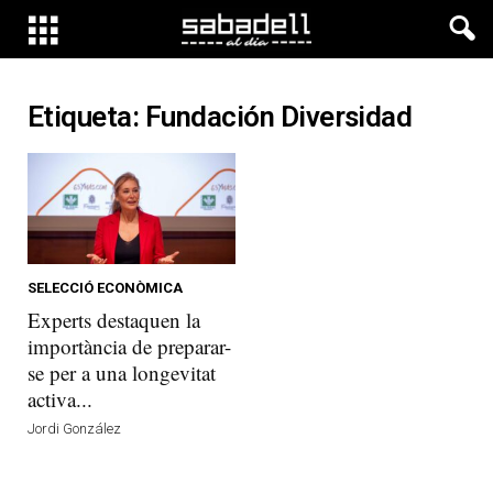
Etiqueta: Fundación Diversidad
SELECCIÓ ECONÒMICA
Experts destaquen la
importància de preparar-
se per a una longevitat
activa...
Jordi González