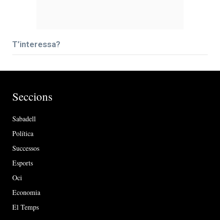
T’interessa?
Seccions
Sabadell
Política
Successos
Esports
Oci
Economia
El Temps