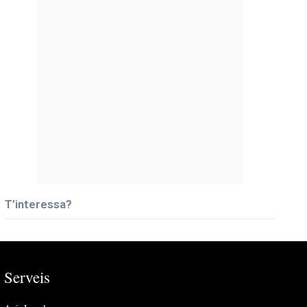
T’interessa?
Serveis