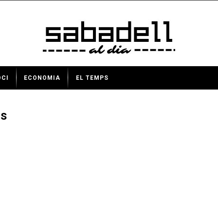
OCI
ECONOMIA
EL TEMPS
as