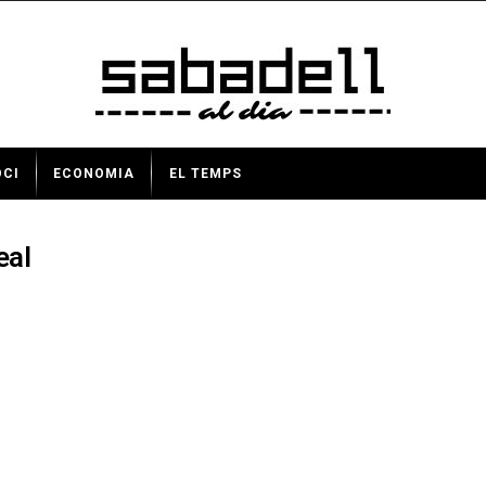
OCI
ECONOMIA
EL TEMPS
eal