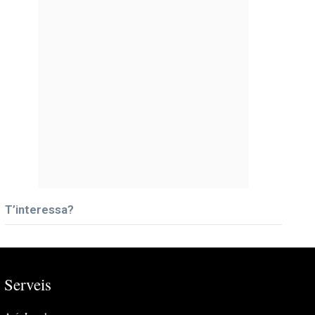
T’interessa?
Serveis