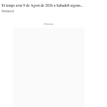
El temps avui 9 de Agost de 2026 a Sabadell segons...
Redacció
- Publicitat -