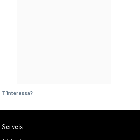
T’interessa?
Serveis