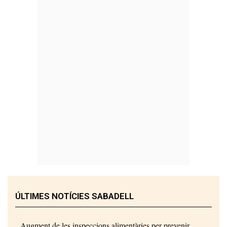
ÚLTIMES NOTÍCIES SABADELL
Augment de les inspeccions alimentàries per prevenir