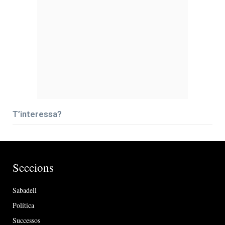
T’interessa?
Seccions
Sabadell
Política
Successos