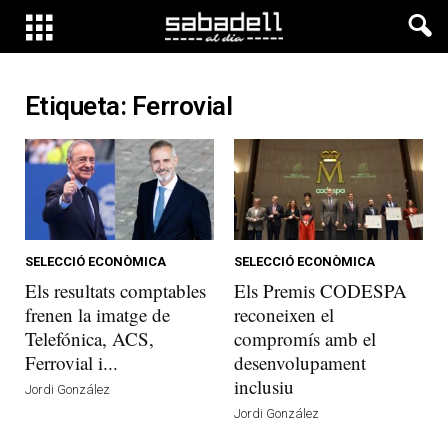
Etiqueta: Ferrovial
SELECCIÓ ECONÒMICA
SELECCIÓ ECONÒMICA
Els resultats comptables
Els Premis CODESPA
frenen la imatge de
reconeixen el
Telefónica, ACS,
compromís amb el
Ferrovial i...
desenvolupament
inclusiu
Jordi González
Jordi González