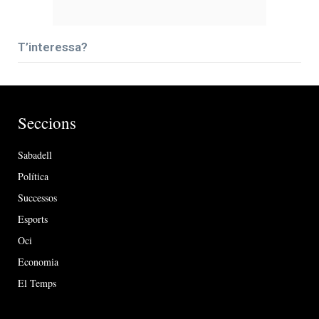
T’interessa?
Seccions
Sabadell
Política
Successos
Esports
Oci
Economia
El Temps