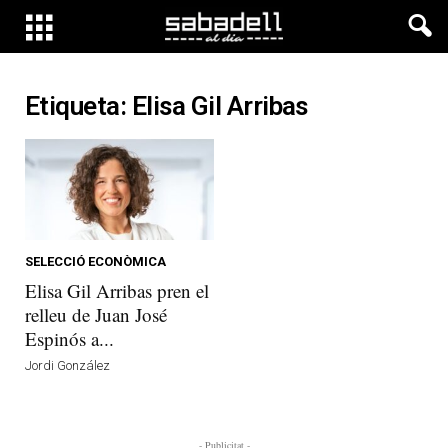
Etiqueta: Elisa Gil Arribas
SELECCIÓ ECONÒMICA
Elisa Gil Arribas pren el
relleu de Juan José
Espinós a...
Jordi González
- Publicitat -