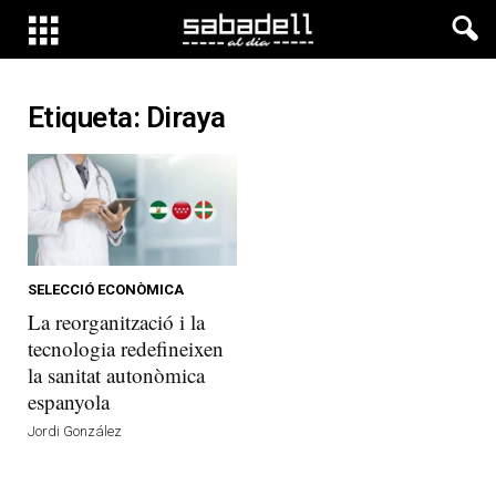
Etiqueta: Diraya
SELECCIÓ ECONÒMICA
La reorganització i la
tecnologia redefineixen
la sanitat autonòmica
espanyola
Jordi González