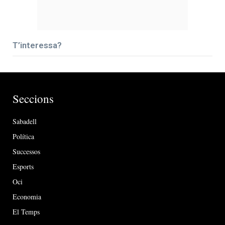
T’interessa?
Seccions
Sabadell
Política
Successos
Esports
Oci
Economia
El Temps