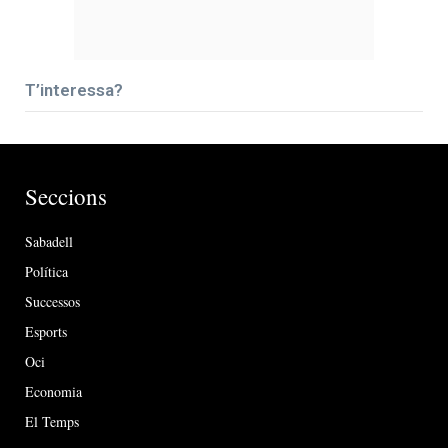
T’interessa?
Seccions
Sabadell
Política
Successos
Esports
Oci
Economia
El Temps