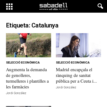
Etiqueta: Catalunya
SELECCIÓ ECONÒMICA
SELECCIÓ ECONÒMICA
Augmenta la demanda
Madrid encapçala el
de genolleres,
rànquing de sanitat
turmelleres i plantilles a
pública per a Ceuta i...
les farmàcies
Jordi González
Jordi González