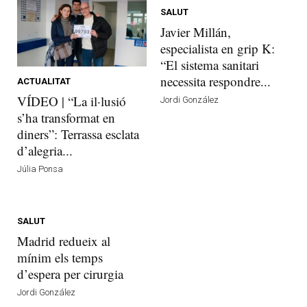
SALUT
Javier Millán,
especialista en grip K:
“El sistema sanitari
necessita respondre...
ACTUALITAT
VÍDEO | “La il·lusió
Jordi González
s’ha transformat en
diners”: Terrassa esclata
d’alegria...
Júlia Ponsa
SALUT
Madrid redueix al
mínim els temps
d’espera per cirurgia
Jordi González