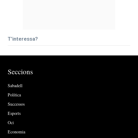
T’interessa?
Seccions
Sabadell
Política
Successos
Esports
Oci
Economia