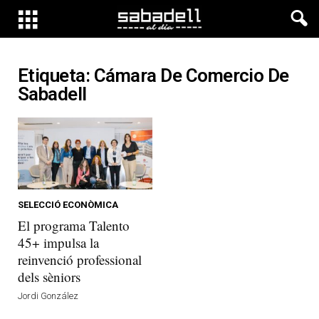
Etiqueta: Cámara De Comercio De
Sabadell
SELECCIÓ ECONÒMICA
El programa Talento
45+ impulsa la
reinvenció professional
dels sèniors
Jordi González