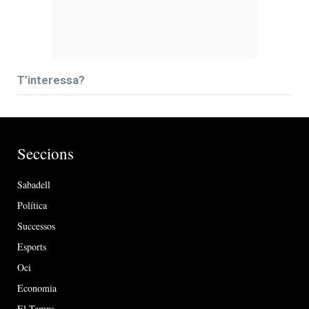
T’interessa?
Seccions
Sabadell
Política
Successos
Esports
Oci
Economia
El Temps