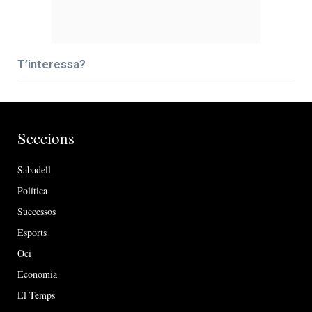
T’interessa?
Seccions
Sabadell
Política
Successos
Esports
Oci
Economia
El Temps