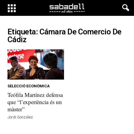
Etiqueta: Cámara De Comercio De
Cádiz
SELECCIÓ ECONÒMICA
Teófila Martínez defensa
que “l’experiència és un
màster”
Jordi González