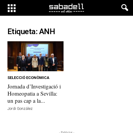
Etiqueta: ANH
SELECCIÓ ECONÒMICA
Jornada d’Investigació i
Homeopatia a Sevilla:
un pas cap a la...
Jordi González
- Publicitat -