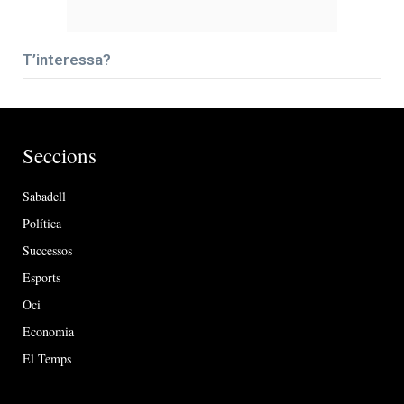
T’interessa?
Seccions
Sabadell
Política
Successos
Esports
Oci
Economia
El Temps