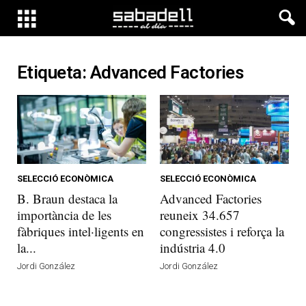
Etiqueta: Advanced Factories
SELECCIÓ ECONÒMICA
SELECCIÓ ECONÒMICA
B. Braun destaca la
Advanced Factories
importància de les
reuneix 34.657
fàbriques intel·ligents en
congressistes i reforça la
la...
indústria 4.0
Jordi González
Jordi González