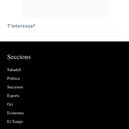
T’interessa?
Seccions
Sabadell
Política
Successos
Esports
Oci
Economia
El Temps