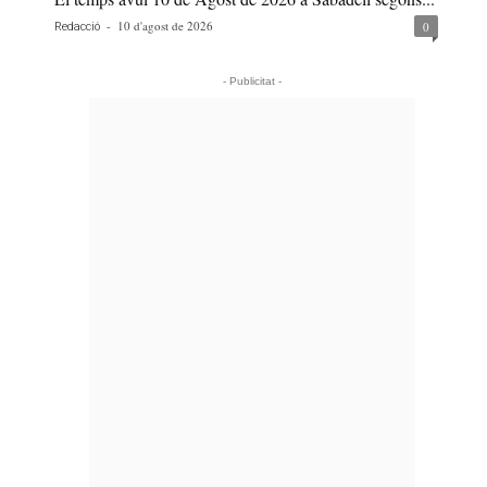
-
10 d'agost de 2026
0
Redacció
- Publicitat -