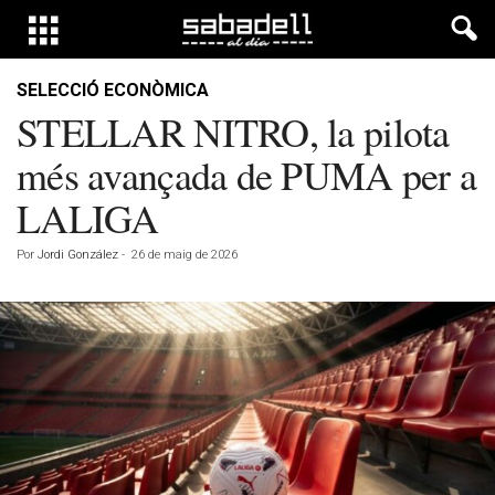
SELECCIÓ ECONÒMICA
STELLAR NITRO, la pilota
més avançada de PUMA per a
LALIGA
Por
Jordi González
-
26 de maig de 2026