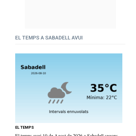
EL TEMPS A SABADELL AVUI
EL TEMPS
El temps avui 10 de Agost de 2026 a Sabadell segons...