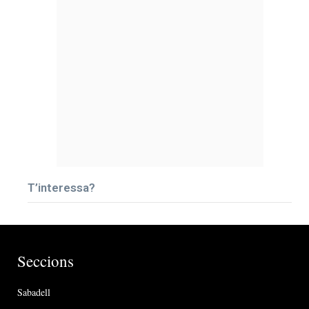
T’interessa?
Seccions
Sabadell