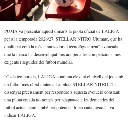
PUMA va presentar aquest dimarts la pilota oficial de LALIGA
per a la temporada 2026/27, STELLAR NITRO Ultimate, que ha
qualificat com la més “innovadora i tecnològicament” avançada
que la marca ha desenvolupat fins ara per a les competicions més
exigents i seguides del futbol mundial.
“Cada temporada, LALIGA continua elevant el nivell del joc amb
un futbol més ràpid i intens. La pilota STELLAR NITRO s’ha
dissenyat precisament per respondre a aquesta evolució constant:
una pilota creada no només per adaptar-se a les demandes del
futbol actual, sinó també per potenciar-lo en cada jugada”, va
indicar LALIGA.