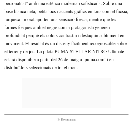
personalitat” amb una estètica moderna i sofisticada. Sobre una
base blanca neta, petits tocs i accents gràfics en tons com el fúcsia,
turquesa i morat aporten una sensació fresca, mentre que les
formes fosques amb el negre com a protagonista generen
profunditat perquè els colors contrastin i destaquin subtilment en
moviment. El resultat és un disseny fàcilment recognoscible sobre
el terreny de joc. La pilota PUMA STELLAR NITRO Ultimate
estarà disponible a partir del 26 de maig a ‘puma.com’ i en
distribuïdors seleccionats de tot el món.
- Et Recomanem -