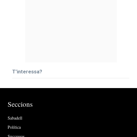
T’interessa?
Seccions
Sabadell
Política
Successos