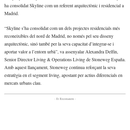
ha consolidat Skyline com un referent arquitectònic i residencial a
Madrid.
“Skyline s’ha consolidat com un dels projectes residencials més
reconeixibles del nord de Madrid, no només pel seu disseny
arquitectònic, sinó també per la seva capacitat d’integrar-se i
aportar valor a l’entorn urbà”, va assenyalar Alexandra Delfín,
Senior Director Living & Operations Living de Stoneweg España.
Amb aquest llançament, Stoneweg continua reforçant la seva
estratègia en el segment living, apostant per actius diferencials en
mercats urbans clau.
- Et Recomanem -