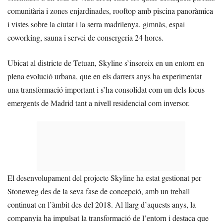
comunitària i zones enjardinades, rooftop amb piscina panoràmica
i vistes sobre la ciutat i la serra madrilenya, gimnàs, espai
coworking, sauna i servei de consergeria 24 hores.
Ubicat al districte de Tetuan, Skyline s’insereix en un entorn en
plena evolució urbana, que en els darrers anys ha experimentat
una transformació important i s’ha consolidat com un dels focus
emergents de Madrid tant a nivell residencial com inversor.
El desenvolupament del projecte Skyline ha estat gestionat per
Stoneweg des de la seva fase de concepció, amb un treball
continuat en l’àmbit des del 2018. Al llarg d’aquests anys, la
companyia ha impulsat la transformació de l’entorn i destaca que