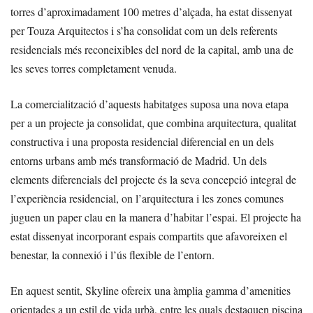
torres d’aproximadament 100 metres d’alçada, ha estat dissenyat
per Touza Arquitectos i s’ha consolidat com un dels referents
residencials més reconeixibles del nord de la capital, amb una de
les seves torres completament venuda.
La comercialització d’aquests habitatges suposa una nova etapa
per a un projecte ja consolidat, que combina arquitectura, qualitat
constructiva i una proposta residencial diferencial en un dels
entorns urbans amb més transformació de Madrid. Un dels
elements diferencials del projecte és la seva concepció integral de
l’experiència residencial, on l’arquitectura i les zones comunes
juguen un paper clau en la manera d’habitar l’espai. El projecte ha
estat dissenyat incorporant espais compartits que afavoreixen el
benestar, la connexió i l’ús flexible de l’entorn.
En aquest sentit, Skyline ofereix una àmplia gamma d’amenities
orientades a un estil de vida urbà, entre les quals destaquen piscina