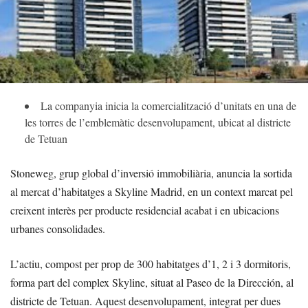
La companyia inicia la comercialització d’unitats en una de
les torres de l’emblemàtic desenvolupament, ubicat al districte
de Tetuan
Stoneweg, grup global d’inversió immobiliària, anuncia la sortida
al mercat d’habitatges a Skyline Madrid, en un context marcat pel
creixent interès per producte residencial acabat i en ubicacions
urbanes consolidades.
L’actiu, compost per prop de 300 habitatges d’1, 2 i 3 dormitoris,
forma part del complex Skyline, situat al Paseo de la Dirección, al
districte de Tetuan. Aquest desenvolupament, integrat per dues