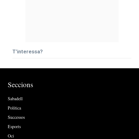
T’interessa?
Seccions
Sabadell
Política
Successos
Esports
Oci