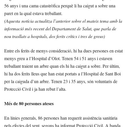
56 anys i una cama catastròfica perquè li ha caigut a sobre una
paret en la qual estava treballant.
(Aquesta notícia actualitza l’anterior sobre el mateix tema amb la
informació més recent del Departament de Salut, que parla de
nou trasllats a hospitals, dos ferits crítics i tres de greus)
Entre els ferits de menys consideració, hi ha dues persones en estat
menys greu a l’Hospital d’Olot. Tenen 54 i 51 anys i estaven
treballant traient un arbre quan els hi ha caigut a sobre. Per últim,
hi ha dos ferits lleus que han estat portats a l’Hospital de Sant Boi
per la caiguda d’un arbre. Tenen 23 i 35 anys, són voluntaris de
Protecció Civil i ja han rebut l’alta.
Més de 80 persones ateses
En línies generals, 86 persones han requerit assistència sanitària
pels efectes del vent, segons ha informat Protecció Civil. A banda