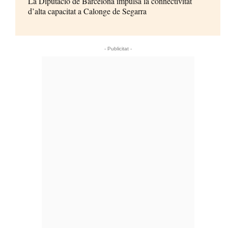
La Diputació de Barcelona impulsa la connectivitat
d’alta capacitat a Calonge de Segarra
- Publicitat -