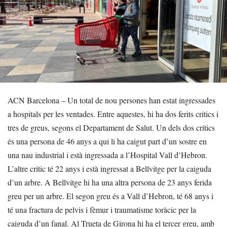
ACN Barcelona – Un total de nou persones han estat ingressades
a hospitals per les ventades. Entre aquestes, hi ha dos ferits crítics i
tres de greus, segons el Departament de Salut. Un dels dos crítics
és una persona de 46 anys a qui li ha caigut part d’un sostre en
una nau industrial i està ingressada a l’Hospital Vall d’Hebron.
L’altre crític té 22 anys i està ingressat a Bellvitge per la caiguda
d’un arbre. A Bellvitge hi ha una altra persona de 23 anys ferida
greu per un arbre. El segon greu és a Vall d’Hebron, té 68 anys i
té una fractura de pelvis i fèmur i traumatisme toràcic per la
caiguda d’un fanal. Al Trueta de Girona hi ha el tercer greu, amb