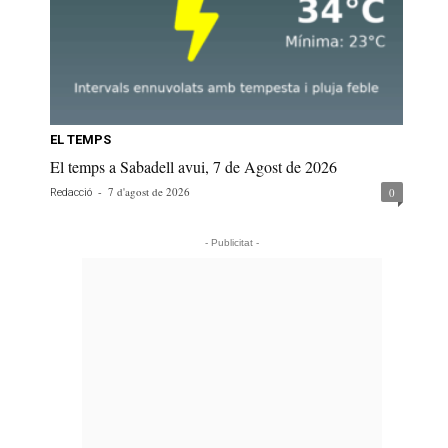
EL TEMPS
El temps a Sabadell avui, 7 de Agost de 2026
-
7 d'agost de 2026
0
Redacció
- Publicitat -