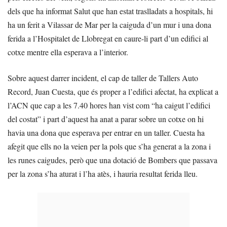
dels que ha informat Salut que han estat traslladats a hospitals, hi
ha un ferit a Vilassar de Mar per la caiguda d’un mur i una dona
ferida a l’Hospitalet de Llobregat en caure-li part d’un edifici al
cotxe mentre ella esperava a l’interior.
Sobre aquest darrer incident, el cap de taller de Tallers Auto
Record, Juan Cuesta, que és proper a l’edifici afectat, ha explicat a
l’ACN que cap a les 7.40 hores han vist com “ha caigut l’edifici
del costat” i part d’aquest ha anat a parar sobre un cotxe on hi
havia una dona que esperava per entrar en un taller. Cuesta ha
afegit que ells no la veien per la pols que s’ha generat a la zona i
les runes caigudes, però que una dotació de Bombers que passava
per la zona s’ha aturat i l’ha atès, i hauria resultat ferida lleu.