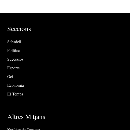
Seccions
Sabadell
Política
Successos
Esports
Oci
Economia
El Temps
Altres Mitjans
Notícies de Terrassa