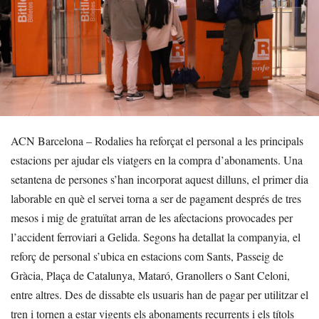
ACN Barcelona – Rodalies ha reforçat el personal a les principals
estacions per ajudar els viatgers en la compra d’abonaments. Una
setantena de persones s’han incorporat aquest dilluns, el primer dia
laborable en què el servei torna a ser de pagament després de tres
mesos i mig de gratuïtat arran de les afectacions provocades per
l’accident ferroviari a Gelida. Segons ha detallat la companyia, el
reforç de personal s’ubica en estacions com Sants, Passeig de
Gràcia, Plaça de Catalunya, Mataró, Granollers o Sant Celoni,
entre altres. Des de dissabte els usuaris han de pagar per utilitzar el
tren i tornen a estar vigents els abonaments recurrents i els títols