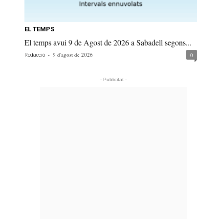
EL TEMPS
El temps avui 9 de Agost de 2026 a Sabadell segons...
-
9 d'agost de 2026
0
Redacció
- Publicitat -