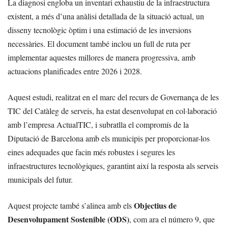
La diagnosi engloba un inventari exhaustiu de la infraestructura
existent, a més d’una anàlisi detallada de la situació actual, un
disseny tecnològic òptim i una estimació de les inversions
necessàries. El document també inclou un full de ruta per
implementar aquestes millores de manera progressiva, amb
actuacions planificades entre 2026 i 2028.
Aquest estudi, realitzat en el marc del recurs de Governança de les
TIC del Catàleg de serveis, ha estat desenvolupat en col·laboració
amb l’empresa ActualTIC, i subratlla el compromís de la
Diputació de Barcelona amb els municipis per proporcionar-los
eines adequades que facin més robustes i segures les
infraestructures tecnològiques, garantint així la resposta als serveis
municipals del futur.
Objectius de
Aquest projecte també s’alinea amb els
Desenvolupament Sostenible (ODS)
, com ara el número 9, que