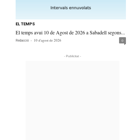
EL TEMPS
El temps avui 10 de Agost de 2026 a Sabadell segons...
-
10 d'agost de 2026
0
Redacció
- Publicitat -