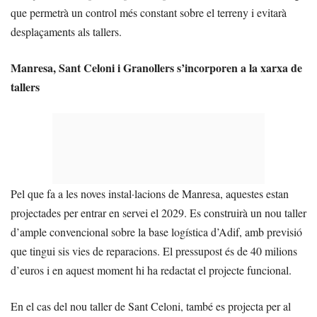
que permetrà un control més constant sobre el terreny i evitarà
desplaçaments als tallers.
Manresa, Sant Celoni i Granollers s’incorporen a la xarxa de
tallers
Pel que fa a les noves instal·lacions de Manresa, aquestes estan
projectades per entrar en servei el 2029. Es construirà un nou taller
d’ample convencional sobre la base logística d’Adif, amb previsió
que tingui sis vies de reparacions. El pressupost és de 40 milions
d’euros i en aquest moment hi ha redactat el projecte funcional.
En el cas del nou taller de Sant Celoni, també es projecta per al