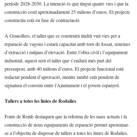
període 2028-2030. La intenció és que tingui quatre vies i que la
construcció costi aproximadament 25 milions d’euros. El projecte
constructiu està en fase de contractació.
A Granollers, el taller que es construirà tindrà vuit vies per a
reparació de vagons i estarà capacitat amb torn de fossat, sistemes
d’extracció i mitjans d’elevació. Entre l’obra civil i l’equipament
industrial, aquest serà el taller que s’endurà més part del
pressupost, amb 40 milions d’euros. El projecte funcional està
redactat pendent d’aprovació, mentre també està pendent de
signatura el conveni entre l’Ajuntament i el govern espanyol.
Tallers a totes les línies de Rodalies
Fonts de Renfe destaquen que la reforma de les naus actuals i la
construcció de nous equipaments de reparació permet aproximar-
se a l’objectiu de disposar de tallers a totes les línies de Rodalies.