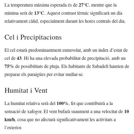
27°C
La temperatura màxima esperada és de
, mentre que la
13°C
mínima serà de
. Aquest contrast tèrmic significarà un dia
relativament càlid, especialment durant les hores centrals del dia.
Cel i Precipitacions
El cel estarà predominantment ennuvolat, amb un índex d’estat de
43
cel de
. Hi ha una elevada probabilitat de precipitació, amb un
75%
de possibilitats de pluja. Els habitants de Sabadell haurien de
preparar els paraigües per evitar mullar-se.
Humitat i Vent
100%
La humitat relativa serà del
, fet que contribuirà a la
10
sensació de xafogor. El vent bufarà suaument a una velocitat de
km/h
, cosa que no afectarà significativament les activitats a
l’exterior.