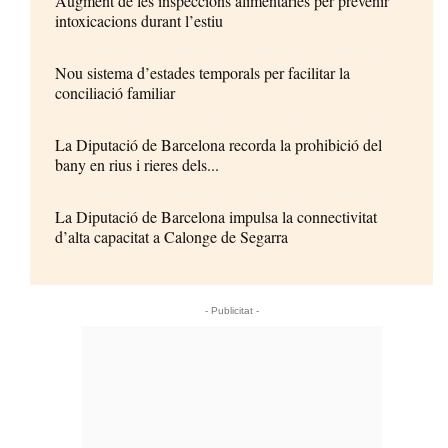
Augment de les inspeccions alimentàries per prevenir
intoxicacions durant l’estiu
Nou sistema d’estades temporals per facilitar la
conciliació familiar
La Diputació de Barcelona recorda la prohibició del
bany en rius i rieres dels...
La Diputació de Barcelona impulsa la connectivitat
d’alta capacitat a Calonge de Segarra
- Publicitat -