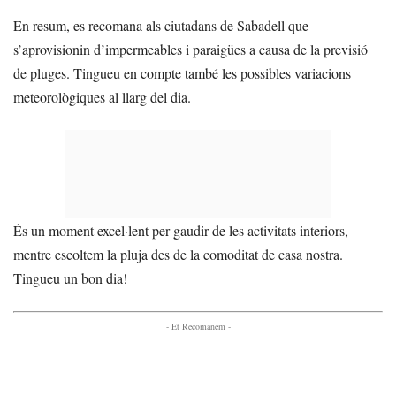
En resum, es recomana als ciutadans de Sabadell que
s’aprovisionin d’impermeables i paraigües a causa de la previsió
de pluges. Tingueu en compte també les possibles variacions
meteorològiques al llarg del dia.
És un moment excel·lent per gaudir de les activitats interiors,
mentre escoltem la pluja des de la comoditat de casa nostra.
Tingueu un bon dia!
- Et Recomanem -