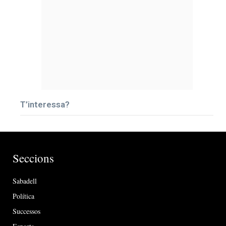
T’interessa?
Seccions
Sabadell
Política
Successos