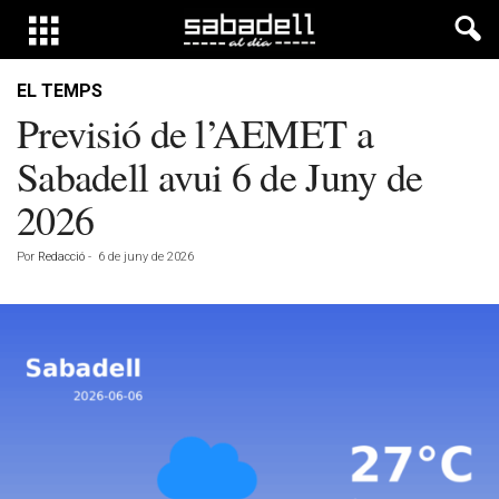
EL TEMPS
Previsió de l’AEMET a
Sabadell avui 6 de Juny de
2026
Por
Redacció
-
6 de juny de 2026