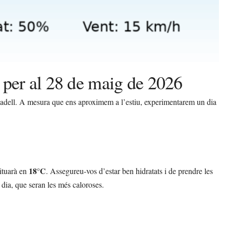
 per al 28 de maig de 2026
abadell. A mesura que ens aproximem a l’estiu, experimentarem un dia
18°C
ituarà en
. Assegureu-vos d’estar ben hidratats i de prendre les
 dia, que seran les més caloroses.