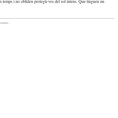
n temps i no oblideu protegir-vos del sol intens. Que tingueu un
comanem -