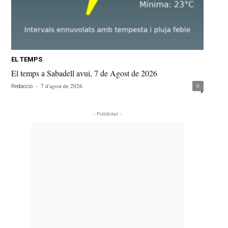
EL TEMPS
El temps a Sabadell avui, 7 de Agost de 2026
-
7 d'agost de 2026
0
Redacció
- Publicitat -