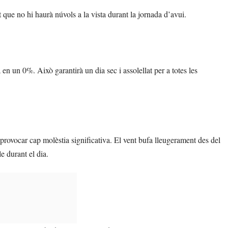
 que no hi haurà núvols a la vista durant la jornada d’avui.
 en un 0%. Això garantirà un dia sec i assolellat per a totes les
rovocar cap molèstia significativa. El vent bufa lleugerament des del
e durant el dia.