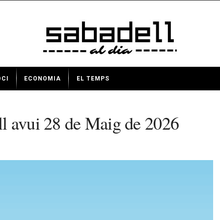
OCI
ECONOMIA
EL TEMPS
l avui 28 de Maig de 2026