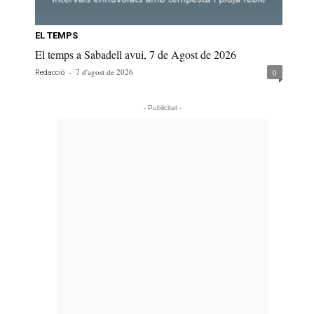
EL TEMPS
El temps a Sabadell avui, 7 de Agost de 2026
-
7 d'agost de 2026
0
Redacció
- Publicitat -