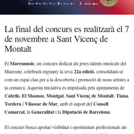
La final del concurs es realitzarà el 7
de novembre a Sant Vicenç de
Montalt
Maresmusic
El
, un concurs dedicat als joves talents musicals del
22a edició
Maresme, celebrarà enguany la seva
, consolidant-se
com un espai clau per a la descoberta i promoció de nous artistes a
la comarca. Aquesta iniciativa és impulsada pels ajuntaments de
Cabrils
El Masnou
Montgat
Sant Vicenç de Montalt
Tiana
,
,
,
,
,
Tordera
Vilassar de Mar
Consell
i
, amb el suport del
Comarcal
Generalitat
Diputació de Barcelona
, la
i la
.
El concurs busca aportar visibilitat i oportunitats professionals als