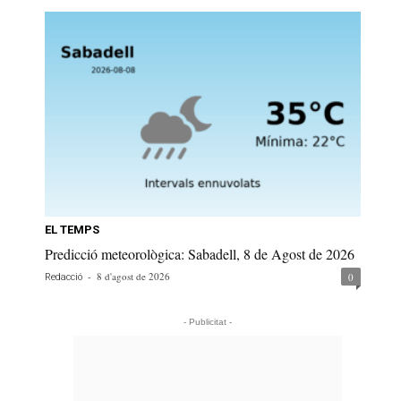
EL TEMPS
Predicció meteorològica: Sabadell, 8 de Agost de 2026
-
8 d'agost de 2026
0
Redacció
- Publicitat -