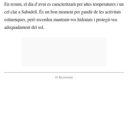
En resum, el dia d’avui es caracteritzarà per altes temperatures i un
cel clar a Sabadell. És un bon moment per gaudir de les activitats
estiuenques, però recordeu mantenir-vos hidratats i protegir-vos
adequadament del sol.
- Et Recomanem -