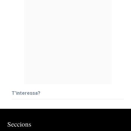
T’interessa?
Seccions