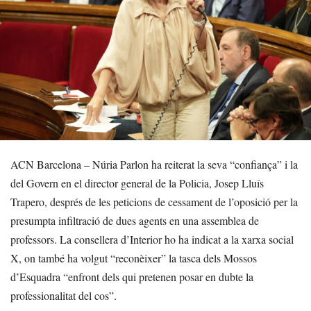
ACN Barcelona – Núria Parlon ha reiterat la seva “confiança” i la
del Govern en el director general de la Policia, Josep Lluís
Trapero, després de les peticions de cessament de l’oposició per la
presumpta infiltració de dues agents en una assemblea de
professors. La consellera d’Interior ho ha indicat a la xarxa social
X, on també ha volgut “reconèixer” la tasca dels Mossos
d’Esquadra “enfront dels qui pretenen posar en dubte la
professionalitat del cos”.