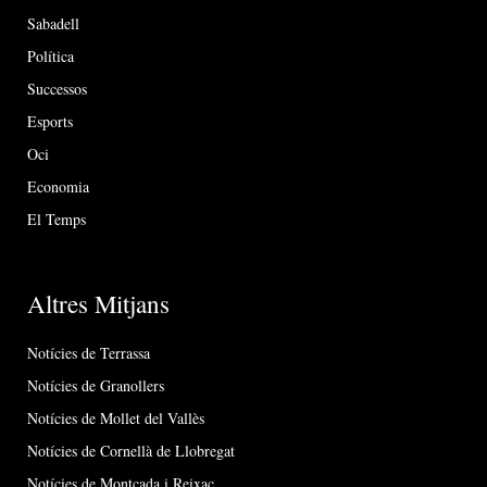
Sabadell
Política
Successos
Esports
Oci
Economia
El Temps
Altres Mitjans
Notícies de Terrassa
Notícies de Granollers
Notícies de Mollet del Vallès
Notícies de Cornellà de Llobregat
Notícies de Montcada i Reixac