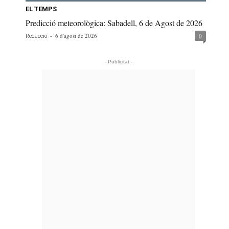
EL TEMPS
Predicció meteorològica: Sabadell, 6 de Agost de 2026
-
6 d'agost de 2026
0
Redacció
- Publicitat -