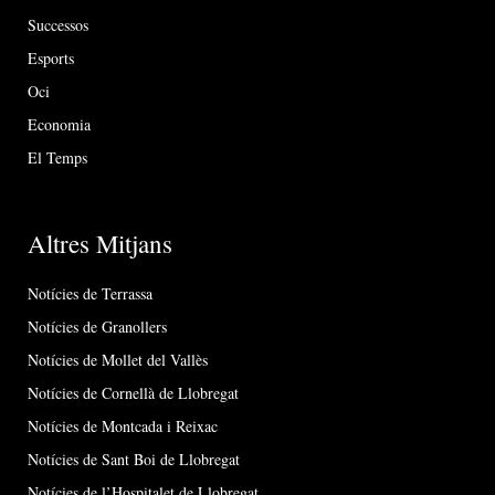
Successos
Esports
Oci
Economia
El Temps
Altres Mitjans
Notícies de Terrassa
Notícies de Granollers
Notícies de Mollet del Vallès
Notícies de Cornellà de Llobregat
Notícies de Montcada i Reixac
Notícies de Sant Boi de Llobregat
Notícies de l’Hospitalet de Llobregat