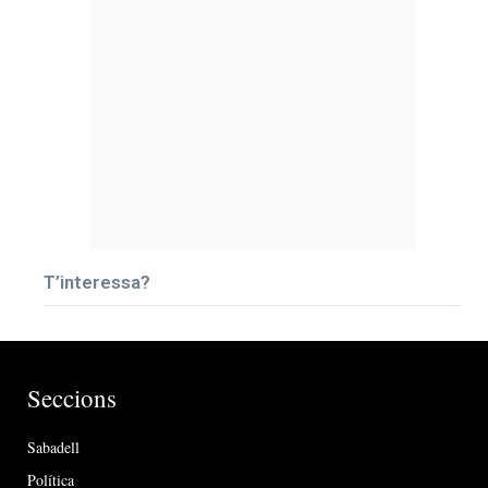
T’interessa?
Seccions
Sabadell
Política