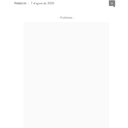
-
7 d'agost de 2026
0
Redacció
- Publicitat -