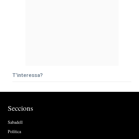
T’interessa?
Seccions
Sabadell
Política