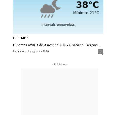
EL TEMPS
El temps avui 9 de Agost de 2026 a Sabadell segons...
-
9 d'agost de 2026
0
Redacció
- Publicitat -