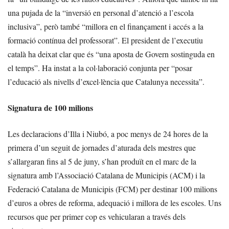
una pujada de la “inversió en personal d’atenció a l’escola
inclusiva”, però també “millora en el finançament i accés a la
formació contínua del professorat”. El president de l’executiu
català ha deixat clar que és “una aposta de Govern sostinguda en
el temps”. Ha instat a la col·laboració conjunta per “posar
l’educació als nivells d’excel·lència que Catalunya necessita”.
Signatura de 100 milions
Les declaracions d’Illa i Niubó, a poc menys de 24 hores de la
primera d’un seguit de jornades d’aturada dels mestres que
s’allargaran fins al 5 de juny, s’han produït en el marc de la
signatura amb l’Associació Catalana de Municipis (ACM) i la
Federació Catalana de Municipis (FCM) per destinar 100 milions
d’euros a obres de reforma, adequació i millora de les escoles. Uns
recursos que per primer cop es vehicularan a través dels