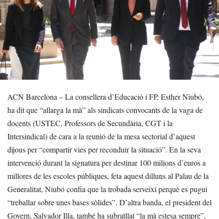
ACN Barcelona – La consellera d’Educació i FP, Esther Niubó,
ha dit que “allarga la mà” als sindicats convocants de la vaga de
docents (USTEC, Professors de Secundària, CGT i la
Intersindical) de cara a la reunió de la mesa sectorial d’aquest
dijous per “compartir vies per reconduir la situació”. En la seva
intervenció durant la signatura per destinar 100 milions d’euros a
millores de les escoles públiques, feta aquest dilluns al Palau de la
Generalitat, Niubó confia que la trobada serveixi perquè es pugui
“treballar sobre unes bases sòlides”. D’altra banda, el president del
Govern, Salvador Illa, també ha subratllat “la mà estesa sempre”,