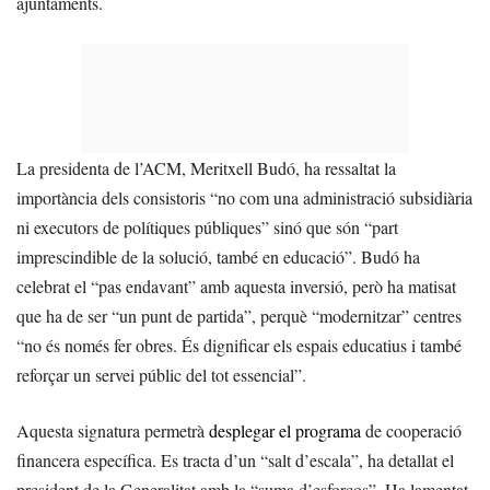
ajuntaments.
La presidenta de l’ACM, Meritxell Budó, ha ressaltat la
importància dels consistoris “no com una administració subsidiària
ni executors de polítiques públiques” sinó que són “part
imprescindible de la solució, també en educació”. Budó ha
celebrat el “pas endavant” amb aquesta inversió, però ha matisat
que ha de ser “un punt de partida”, perquè “modernitzar” centres
“no és només fer obres. És dignificar els espais educatius i també
reforçar un servei públic del tot essencial”.
Aquesta signatura permetrà
desplegar el programa
de cooperació
financera específica. Es tracta d’un “salt d’escala”, ha detallat el
president de la Generalitat amb la “suma d’esforços”. Ha lamentat