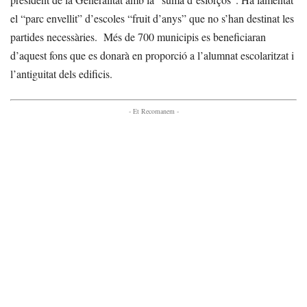
el “parc envellit” d’escoles “fruit d’anys” que no s’han destinat les
partides necessàries. Més de 700 municipis es beneficiaran
d’aquest fons que es donarà en proporció a l’alumnat escolaritzat i
l’antiguitat dels edificis.
- Et Recomanem -