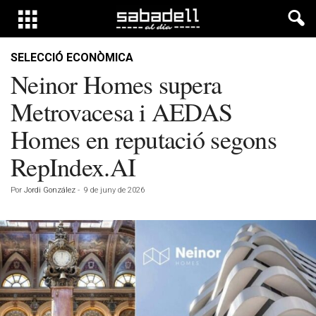
SELECCIÓ ECONÒMICA
Neinor Homes supera
Metrovacesa i AEDAS
Homes en reputació segons
RepIndex.AI
Por
Jordi González
-
9 de juny de 2026