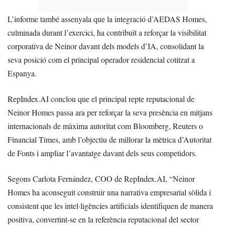
L’informe també assenyala que la integració d’AEDAS Homes,
culminada durant l’exercici, ha contribuït a reforçar la visibilitat
corporativa de Neinor davant dels models d’IA, consolidant la
seva posició com el principal operador residencial cotitzat a
Espanya.
RepIndex.AI conclou que el principal repte reputacional de
Neinor Homes passa ara per reforçar la seva presència en mitjans
internacionals de màxima autoritat com Bloomberg, Reuters o
Financial Times, amb l’objectiu de millorar la mètrica d’Autoritat
de Fonts i ampliar l’avantatge davant dels seus competidors.
Segons Carlota Fernández, COO de RepIndex.AI, “Neinor
Homes ha aconseguit construir una narrativa empresarial sòlida i
consistent que les intel·ligències artificials identifiquen de manera
positiva, convertint-se en la referència reputacional del sector