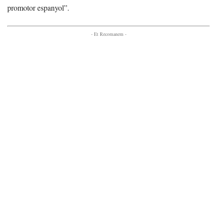
promotor espanyol”.
- Et Recomanem -