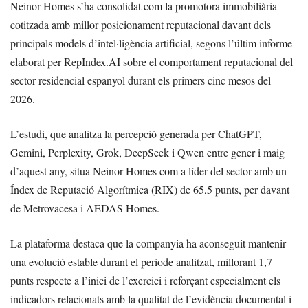
Neinor Homes s’ha consolidat com la promotora immobiliària
cotitzada amb millor posicionament reputacional davant dels
principals models d’intel·ligència artificial, segons l’últim informe
elaborat per RepIndex.AI sobre el comportament reputacional del
sector residencial espanyol durant els primers cinc mesos del
2026.
L’estudi, que analitza la percepció generada per ChatGPT,
Gemini, Perplexity, Grok, DeepSeek i Qwen entre gener i maig
d’aquest any, situa Neinor Homes com a líder del sector amb un
Índex de Reputació Algorítmica (RIX) de 65,5 punts, per davant
de Metrovacesa i AEDAS Homes.
La plataforma destaca que la companyia ha aconseguit mantenir
una evolució estable durant el període analitzat, millorant 1,7
punts respecte a l’inici de l’exercici i reforçant especialment els
indicadors relacionats amb la qualitat de l’evidència documental i