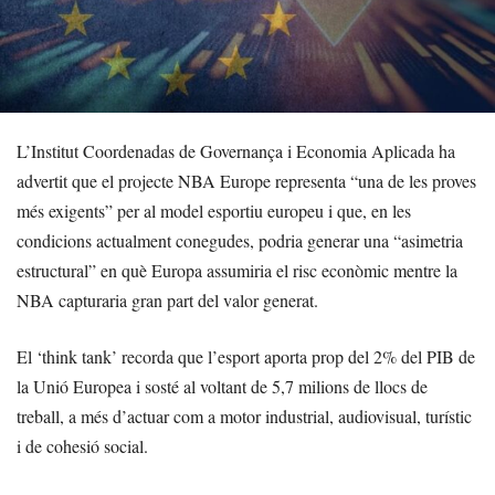
L’Institut Coordenadas de Governança i Economia Aplicada ha
advertit que el projecte NBA Europe representa “una de les proves
més exigents” per al model esportiu europeu i que, en les
condicions actualment conegudes, podria generar una “asimetria
estructural” en què Europa assumiria el risc econòmic mentre la
NBA capturaria gran part del valor generat.
El ‘think tank’ recorda que l’esport aporta prop del 2% del PIB de
la Unió Europea i sosté al voltant de 5,7 milions de llocs de
treball, a més d’actuar com a motor industrial, audiovisual, turístic
i de cohesió social.