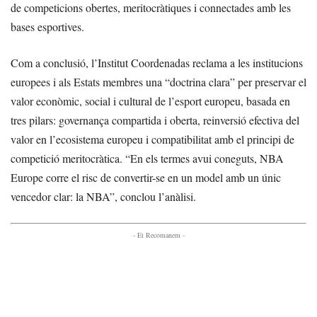
de competicions obertes, meritocràtiques i connectades amb les
bases esportives.
Com a conclusió, l’Institut Coordenadas reclama a les institucions
europees i als Estats membres una “doctrina clara” per preservar el
valor econòmic, social i cultural de l’esport europeu, basada en
tres pilars: governança compartida i oberta, reinversió efectiva del
valor en l’ecosistema europeu i compatibilitat amb el principi de
competició meritocràtica. “En els termes avui coneguts, NBA
Europe corre el risc de convertir-se en un model amb un únic
vencedor clar: la NBA”, conclou l’anàlisi.
- Et Recomanem -