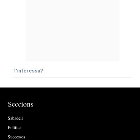
T’interessa?
Seccions
Sabadell
Política
Successos