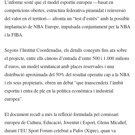
L’informe sosté que el model esportiu europeu —basat en
competicions obertes, estructura federativa piramidal i reinversió
del valor en el territori— afronta un “test d’estrès” amb la possible
implantació de NBA Europe, impulsada conjuntament per la NBA
i la FIBA.
Segons l’Institut Coordenadas, els detalls coneguts fins ara sobre
el projecte, entre ells cànons d’entrada d’entre 500 i 1.000 milions
d’euros, un model semitancat amb places reservades i una
distribució aproximada del 50% del resultat operatiu cap a la NBA
i els seus propietaris, obren un debat “que transcendeix l’àmbit
esportiu i entra de ple en la política econòmica i industrial
europea”.
El document recull a més la reflexió formulada pel comissari
europeu de Cultura, Educació, Joventut i Esport, Glenn Micallef,
durant l’EU Sport Forum celebrat a Pafos (Xipre), quan va