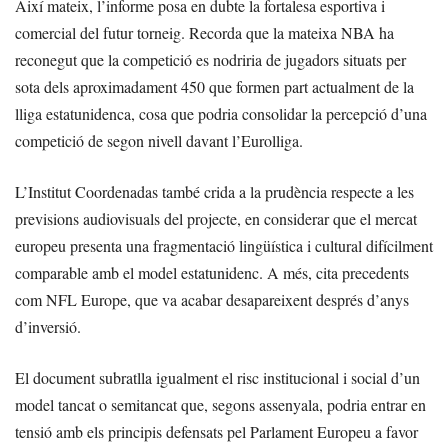
Així mateix, l’informe posa en dubte la fortalesa esportiva i
comercial del futur torneig. Recorda que la mateixa NBA ha
reconegut que la competició es nodriria de jugadors situats per
sota dels aproximadament 450 que formen part actualment de la
lliga estatunidenca, cosa que podria consolidar la percepció d’una
competició de segon nivell davant l’Eurolliga.
L’Institut Coordenadas també crida a la prudència respecte a les
previsions audiovisuals del projecte, en considerar que el mercat
europeu presenta una fragmentació lingüística i cultural difícilment
comparable amb el model estatunidenc. A més, cita precedents
com NFL Europe, que va acabar desapareixent després d’anys
d’inversió.
El document subratlla igualment el risc institucional i social d’un
model tancat o semitancat que, segons assenyala, podria entrar en
tensió amb els principis defensats pel Parlament Europeu a favor