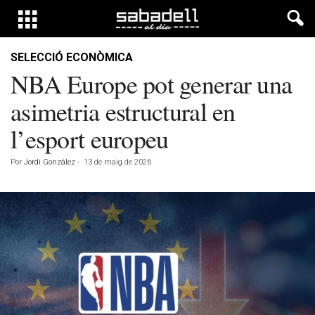
SELECCIÓ ECONÒMICA
NBA Europe pot generar una
asimetria estructural en
l’esport europeu
Por
Jordi González
-
13 de maig de 2026