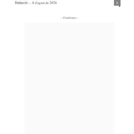
-
8 d'agost de 2026
0
Redacció
- Publicitat -