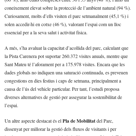
coneixement elevat sobre la protecció de l’ambient natural (94 %).
Curiosament, molts d’ells visiten el parc setmanalment (45,1 %) i
solen accedir-hi en cotxe (46 %), valorant l’espai com un lloc
essencial per a la seva salut i activitat física.
A més, s’ha avaluat la capacitat d’acollida del parc, calculant que
la Pista Carenera pot suportar 260.372 visites anuals, mentre que
Sant Mateu té l’aforament per a 175.978 visites. Encara que les
dades globals no indiquen una saturació continuada, es preveuen
congestions en dies festius i caps de setmana, principalment a
causa de l’ús del vehicle particular. Per tant, l’estudi proposa
diverses alternatives de gestió per assegurar la sostenibilitat de
l’espai.
Pla de Mobilitat
Un altre aspecte destacat és el
del Parc,
dissenyat per millorar la gestió dels fluxos de visitants i per