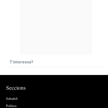
T’interessa?
Seccions
Sabadell
Política