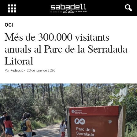
OCI
Més de 300.000 visitants
anuals al Parc de la Serralada
Litoral
Por
Redacció
-
23 de juny de 2026