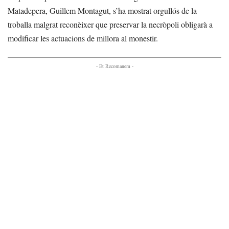
Matadepera, Guillem Montagut, s’ha mostrat orgullós de la
troballa malgrat reconèixer que preservar la necròpoli obligarà a
modificar les actuacions de millora al monestir.
- Et Recomanem -