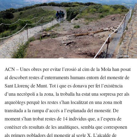
ACN – Unes obres per evitar l’erosió al cim de la Mola han posat
al descobert restes d’enterraments humans entorn del monestir de
Sant Llorenç de Munt. Tot i que es donava per fet l’existència
d’una necròpoli a la zona, la troballa ha estat una sorpresa per als
arqueòlegs perquè les restes s’han localitzat en una zona molt
transitada a la rampa d’accés a l’esplanada del monestir. De
moment s’han trobat restes de 14 individus que, a l’espera de
conèixer els resultats de les analítiques, sembla que corresponen
als primers pobladors del monestir al segle X. L’alcalde de