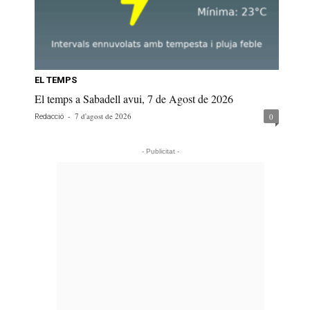
EL TEMPS
El temps a Sabadell avui, 7 de Agost de 2026
-
7 d'agost de 2026
0
Redacció
- Publicitat -