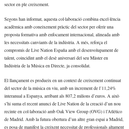
sector en ple creixement.
Segons han informat, aquesta col·laboració combina excel·lència
acadèmica amb coneixement pràctic del sector per oferir una
proposta formativa amb enfocament internacional, alineada amb
les necessitats canviants de la indústria. A més, reforça el
compromís de Live Nation España amb el desenvolupament de
talent, coincidint amb el desè aniversari del seu Màster en
Indústria de la Música en Directe, ja consolidat.
El llançament es produeix en un context de creixement continuat
del sector de la música en viu, amb un increment de l’11,24%
interanual a Espanya, arribant als 807,2 milions d’euros. A això
s’hi suma el recent anunci de Live Nation de la creació d’un nou
recinte en col·laboració amb Oak View Group (OVG) i l’Atlético
de Madrid. Amb la futura obertura d’un altre gran espai a Madrid,
es posa de manifest la creixent necessitat de professionals altament