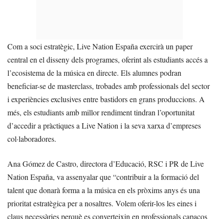
Com a soci estratègic, Live Nation España exercirà un paper
central en el disseny dels programes, oferint als estudiants accés a
l’ecosistema de la música en directe. Els alumnes podran
beneficiar-se de masterclass, trobades amb professionals del sector
i experiències exclusives entre bastidors en grans produccions. A
més, els estudiants amb millor rendiment tindran l’oportunitat
d’accedir a pràctiques a Live Nation i la seva xarxa d’empreses
col·laboradores.
Ana Gómez de Castro, directora d’Educació, RSC i PR de Live
Nation España, va assenyalar que “contribuir a la formació del
talent que donarà forma a la música en els pròxims anys és una
prioritat estratègica per a nosaltres. Volem oferir-los les eines i
claus necessàries perquè es converteixin en professionals capaços