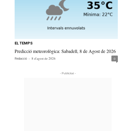
EL TEMPS
Predicció meteorològica: Sabadell, 8 de Agost de 2026
-
8 d'agost de 2026
0
Redacció
- Publicitat -