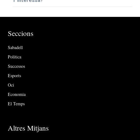
T’interessa?
Seccions
Sabadell
Política
Successos
Esports
Oci
Economia
El Temps
Altres Mitjans