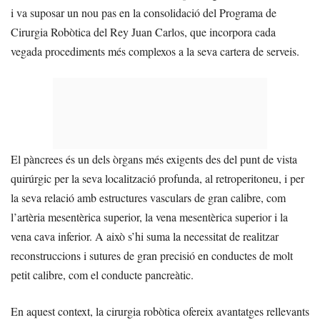
i va suposar un nou pas en la consolidació del Programa de
Cirurgia Robòtica del Rey Juan Carlos, que incorpora cada
vegada procediments més complexos a la seva cartera de serveis.
El pàncrees és un dels òrgans més exigents des del punt de vista
quirúrgic per la seva localització profunda, al retroperitoneu, i per
la seva relació amb estructures vasculars de gran calibre, com
l’artèria mesentèrica superior, la vena mesentèrica superior i la
vena cava inferior. A això s’hi suma la necessitat de realitzar
reconstruccions i sutures de gran precisió en conductes de molt
petit calibre, com el conducte pancreàtic.
En aquest context, la cirurgia robòtica ofereix avantatges rellevants