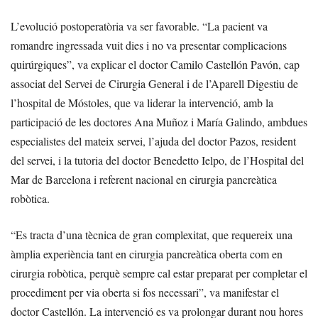
L’evolució postoperatòria va ser favorable. “La pacient va
romandre ingressada vuit dies i no va presentar complicacions
quirúrgiques”, va explicar el doctor Camilo Castellón Pavón, cap
associat del Servei de Cirurgia General i de l’Aparell Digestiu de
l’hospital de Móstoles, que va liderar la intervenció, amb la
participació de les doctores Ana Muñoz i María Galindo, ambdues
especialistes del mateix servei, l’ajuda del doctor Pazos, resident
del servei, i la tutoria del doctor Benedetto Ielpo, de l’Hospital del
Mar de Barcelona i referent nacional en cirurgia pancreàtica
robòtica.
“Es tracta d’una tècnica de gran complexitat, que requereix una
àmplia experiència tant en cirurgia pancreàtica oberta com en
cirurgia robòtica, perquè sempre cal estar preparat per completar el
procediment per via oberta si fos necessari”, va manifestar el
doctor Castellón. La intervenció es va prolongar durant nou hores