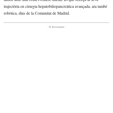
trajectòria en cirurgia hepatobiliopancreàtica avançada, ara també
robòtica, dins de la Comunitat de Madrid.
- Et Recomanem -