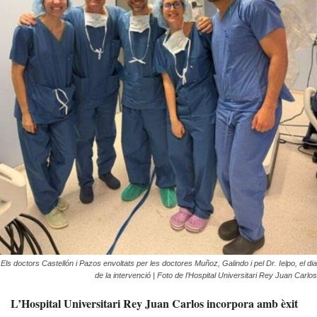
Els doctors Castellón i Pazos envoltats per les doctores Muñoz, Galindo i pel Dr. Ielpo, el dia
de la intervenció | Foto de l’Hospital Universitari Rey Juan Carlos
L’Hospital Universitari Rey Juan Carlos incorpora amb èxit