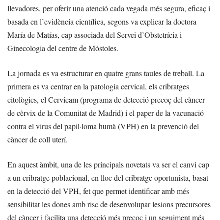
llevadores, per oferir una atenció cada vegada més segura, eficaç i
basada en l’evidència científica, segons va explicar la doctora
María de Matías, cap associada del Servei d’Obstetrícia i
Ginecologia del centre de Móstoles.
La jornada es va estructurar en quatre grans taules de treball. La
primera es va centrar en la patologia cervical, els cribratges
citològics, el Cervicam (programa de detecció precoç del càncer
de cèrvix de la Comunitat de Madrid) i el paper de la vacunació
contra el virus del papil·loma humà (VPH) en la prevenció del
càncer de coll uterí.
En aquest àmbit, una de les principals novetats va ser el canvi cap
a un cribratge poblacional, en lloc del cribratge oportunista, basat
en la detecció del VPH, fet que permet identificar amb més
sensibilitat les dones amb risc de desenvolupar lesions precursores
del càncer i facilita una detecció més precoç i un seguiment més