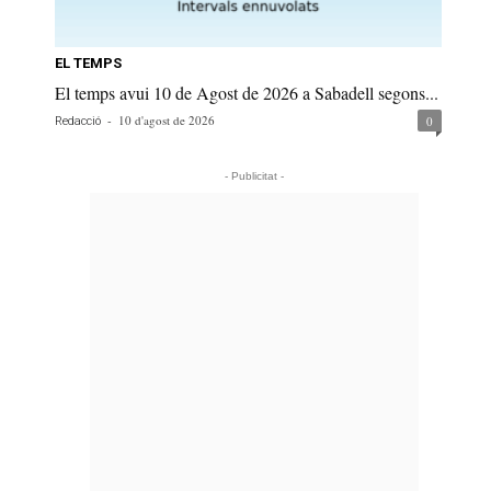
EL TEMPS
El temps avui 10 de Agost de 2026 a Sabadell segons...
-
10 d'agost de 2026
0
Redacció
- Publicitat -