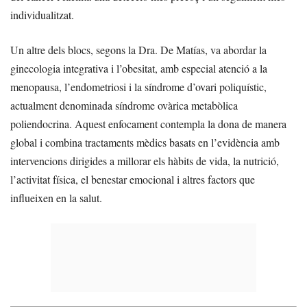
individualitzat.
Un altre dels blocs, segons la Dra. De Matías, va abordar la
ginecologia integrativa i l’obesitat, amb especial atenció a la
menopausa, l’endometriosi i la síndrome d’ovari poliquístic,
actualment denominada síndrome ovàrica metabòlica
poliendocrina. Aquest enfocament contempla la dona de manera
global i combina tractaments mèdics basats en l’evidència amb
intervencions dirigides a millorar els hàbits de vida, la nutrició,
l’activitat física, el benestar emocional i altres factors que
influeixen en la salut.