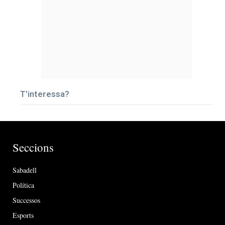
T’interessa?
Seccions
Sabadell
Política
Successos
Esports