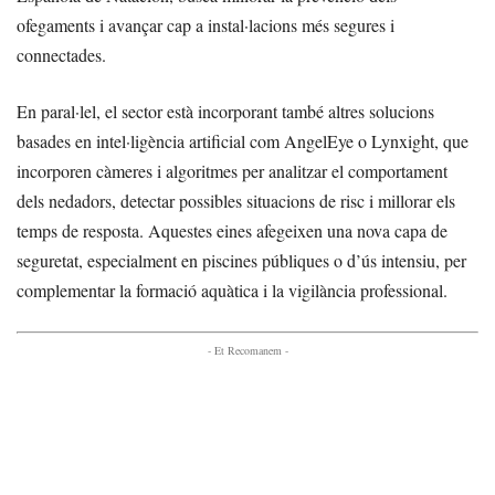
ofegaments i avançar cap a instal·lacions més segures i
connectades.
En paral·lel, el sector està incorporant també altres solucions
basades en intel·ligència artificial com AngelEye o Lynxight, que
incorporen càmeres i algoritmes per analitzar el comportament
dels nedadors, detectar possibles situacions de risc i millorar els
temps de resposta. Aquestes eines afegeixen una nova capa de
seguretat, especialment en piscines públiques o d’ús intensiu, per
complementar la formació aquàtica i la vigilància professional.
- Et Recomanem -