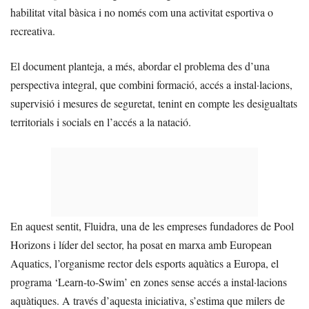
habilitat vital bàsica i no només com una activitat esportiva o
recreativa.
El document planteja, a més, abordar el problema des d’una
perspectiva integral, que combini formació, accés a instal·lacions,
supervisió i mesures de seguretat, tenint en compte les desigualtats
territorials i socials en l’accés a la natació.
En aquest sentit, Fluidra, una de les empreses fundadores de Pool
Horizons i líder del sector, ha posat en marxa amb European
Aquatics, l’organisme rector dels esports aquàtics a Europa, el
programa ‘Learn-to-Swim’ en zones sense accés a instal·lacions
aquàtiques. A través d’aquesta iniciativa, s’estima que milers de