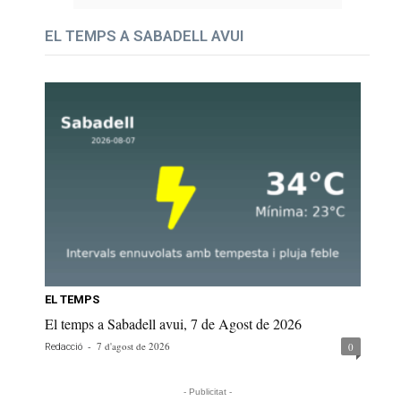
EL TEMPS A SABADELL AVUI
EL TEMPS
El temps a Sabadell avui, 7 de Agost de 2026
-
7 d'agost de 2026
0
Redacció
- Publicitat -