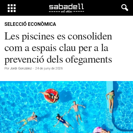
SELECCIÓ ECONÒMICA
Les piscines es consoliden
com a espais clau per a la
prevenció dels ofegaments
Por
Jordi González
-
24 de juny de 2026