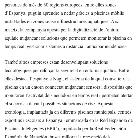
persones de més de 50 regions europees, entre elles zones
d’Espanya, puguin aprendre a nedar gràcies a piscines mòbils
instal·lades en zones sense infraestructures aquàtiques. Així
mateix, la companyia aposta per la digitalització de l’entorn
aquàtic mitjançant solucions que permeten monitorar la piscina en
temps real, gestionar sistemes a distància i anticipar incidències.
També altres empreses estan desenvolupant solucions
tecnològiques per reforçar la seguretat en entorns aquàtics. Entre
elles destaca l’espanyola Nagi, el sistema de la qual converteix la
piscina en un entorn connectat mitjançant sensors i dispositius que
monitoren l’activitat dels nedadors en temps real i permeten alertar
el socorrista davant possibles situacions de risc. Aquesta
tecnologia, implantada ja en diferents piscines municipals, centres
esportius i escolars a Espanya i emmarcada en la Red Española de
Piscinas Inteligentes (EPIC), impulsada per la Real Federación
Española de Natación, busca millorar la prevenció dels