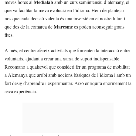
Medialab
meves hores al
amb un curs semiintensiu d’alemany, el
que va facilitar la meva evolució en l’idioma. Hem de plantejar-
nos que cada decisió valenta és una inversió en el nostre futur, i
Maresme
que des de la comarca de
es poden aconseguir grans
fites.
A més, el centre ofereix activitats que fomenten la interacció entre
voluntaris, ajudant a crear una xarxa de suport indispensable.
Recomano a qualsevol que consideri fer un programa de mobilitat
a Alemanya que arribi amb nocions bàsiques de l’idioma i amb un
fort desig d’aprendre i experimentar. Això enriquirà enormement la
seva experiència.