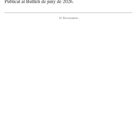
Publicat al Butlletí de juny de 2026.
- Et Recomanem -