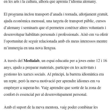
en les arts i la cultura, alhora que aprenia l’idioma alemany.
El programa inclou transport d’anada i tornada, allotjament gratuït,
ajuda econòmica mensual, una targeta de transport públic, cursos
d’alemany i seminaris que el permeten conèixer altres voluntaris i
desenvolupar habilitats personals i professionals. Això em va oferir
l’oportunitat de seguir relacionada amb els meus interessos mentre
m’immergia en una nova llengua.
Medialab
A través del
, un espai educatiu per a joves entre 12 i 16
anys, ajudo a preparar materials, participo en les activitats i
gestiono les xarxes socials. Al principi, la barrera idiomàtica era
un repte, però la meva motivació per aprendre idiomes em va
empènyer a superar-ho. Vaig aprendre que sortir de la zona de
confort és essencial per al desenvolupament personal.
Amb el suport de la meva mentora, vaig poder combinar les