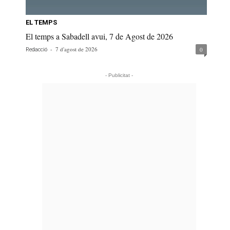
EL TEMPS
El temps a Sabadell avui, 7 de Agost de 2026
-
7 d'agost de 2026
0
Redacció
- Publicitat -