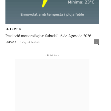
EL TEMPS
Predicció meteorològica: Sabadell, 6 de Agost de 2026
-
6 d'agost de 2026
0
Redacció
- Publicitat -