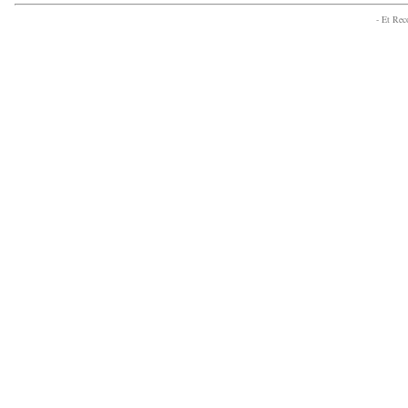
- Et Re