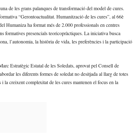
s una de les grans palanques de transformació del model de cures.
ormativa “Gerontoactualitat. Humanització de les cures”, al 66è
odel Humaniza ha format més de 2.000 professionals en centres
ons formatives presencials teoricopràctiques. La iniciativa busca
na, l’autonomia, la història de vida, les preferències i la participació
arc Estratègic Estatal de les Soledats, aprovat pel Consell de
rdar les diferents formes de soledat no desitjada al llarg de totes
s i la creixent complexitat de les cures mantenen el focus en la