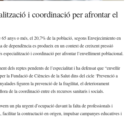
lització i coordinació per afrontar el
e 65 anys o més, el 20,7% de la població, segons Envejecimiento en
ma de dependència es produeix en un context de creixent pressió
s especialització i coordinació per afrontar l’envelliment poblacional.
nt dels reptes pendents de l’especialitat i ha defensat que “envellir
er la Fundació de Ciències de la Salut dins del cicle ‘Prevenció a
nyalades figuren la prevenció de la fragilitat, el deteriorament
illora de la coordinació entre els recursos sanitaris i socials.
ern un pla urgent d’ocupació davant la falta de professionals i
facilitar la contractació en origen, impulsar campanyes educatives i