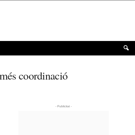
r més coordinació
- Publicitat -