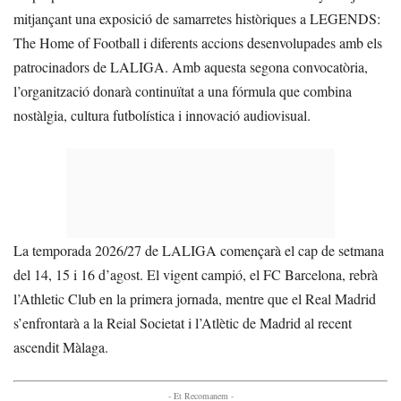
mitjançant una exposició de samarretes històriques a LEGENDS:
The Home of Football i diferents accions desenvolupades amb els
patrocinadors de LALIGA. Amb aquesta segona convocatòria,
l’organització donarà continuïtat a una fórmula que combina
nostàlgia, cultura futbolística i innovació audiovisual.
La temporada 2026/27 de LALIGA començarà el cap de setmana
del 14, 15 i 16 d’agost. El vigent campió, el FC Barcelona, rebrà
l’Athletic Club en la primera jornada, mentre que el Real Madrid
s’enfrontarà a la Reial Societat i l’Atlètic de Madrid al recent
ascendit Màlaga.
- Et Recomanem -