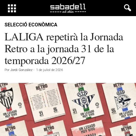
SELECCIÓ ECONÒMICA
LALIGA repetirà la Jornada
Retro a la jornada 31 de la
temporada 2026/27
Por
Jordi González
-
1 de juliol de 2026