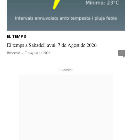
EL TEMPS
El temps a Sabadell avui, 7 de Agost de 2026
-
7 d'agost de 2026
0
Redacció
- Publicitat -