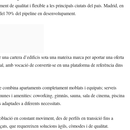
nt de qualitat i flexible a les principals ciutats del país. Madrid, en
 del 70% del pipeline en desenvolupament.
una cartera d’edificis sota una mateixa marca per aportar una oferta
nal, amb vocació de convertir-se en una plataforma de referència dins
ue combina apartaments completament moblats i equipats; serveis
omunes i amenities: coworking, gimnàs, sauna, sala de cinema, piscina
es adaptades a diferents necessitats.
lació en constant moviment, des de perfils en transició fins a
açats, que requereixen solucions àgils, còmodes i de qualitat.