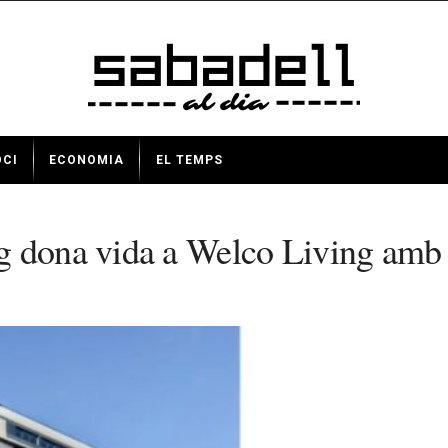
OCI
ECONOMIA
EL TEMPS
g dona vida a Welco Living amb l