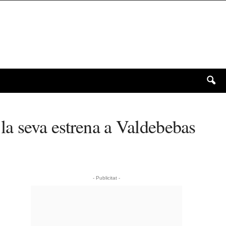
a seva estrena a Valdebebas
- Publicitat -