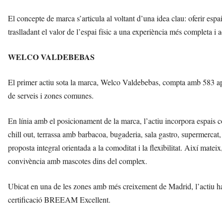
El concepte de marca s’articula al voltant d’una idea clau: oferir espa
traslladant el valor de l’espai físic a una experiència més completa i a
WELCO VALDEBEBAS
El primer actiu sota la marca, Welco Valdebebas, compta amb 583 apar
de serveis i zones comunes.
En línia amb el posicionament de la marca, l’actiu incorpora espais 
chill out, terrassa amb barbacoa, bugaderia, sala gastro, supermercat, 
proposta integral orientada a la comoditat i la flexibilitat. Així mate
convivència amb mascotes dins del complex.
Ubicat en una de les zones amb més creixement de Madrid, l’actiu ha es
certificació BREEAM Excellent.