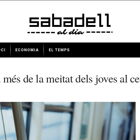
OCI
ECONOMIA
EL TEMPS
ta més de la meitat dels joves al