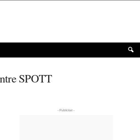
 centre SPOTT
- Publicitat -