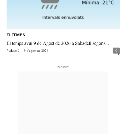
EL TEMPS
El temps avui 9 de Agost de 2026 a Sabadell segons...
-
9 d'agost de 2026
0
Redacció
- Publicitat -