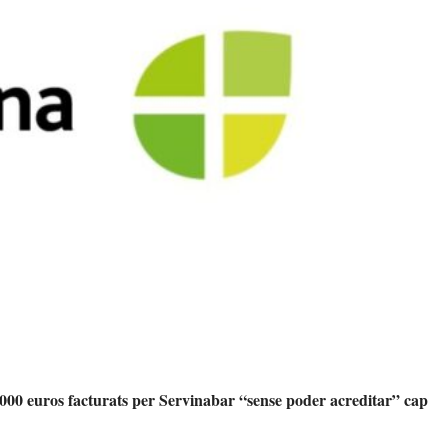
.000 euros facturats per Servinabar “sense poder acreditar” cap