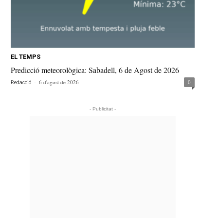
EL TEMPS
Predicció meteorològica: Sabadell, 6 de Agost de 2026
-
6 d'agost de 2026
0
Redacció
- Publicitat -