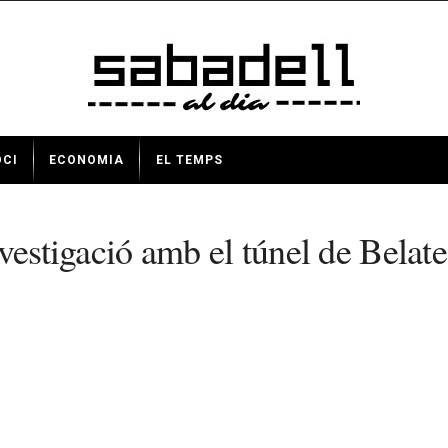
OCI
ECONOMIA
EL TEMPS
vestigació amb el túnel de Belate