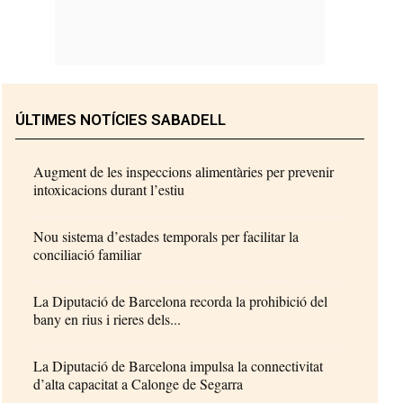
ÚLTIMES NOTÍCIES SABADELL
Augment de les inspeccions alimentàries per prevenir
intoxicacions durant l’estiu
Nou sistema d’estades temporals per facilitar la
conciliació familiar
La Diputació de Barcelona recorda la prohibició del
bany en rius i rieres dels...
La Diputació de Barcelona impulsa la connectivitat
d’alta capacitat a Calonge de Segarra