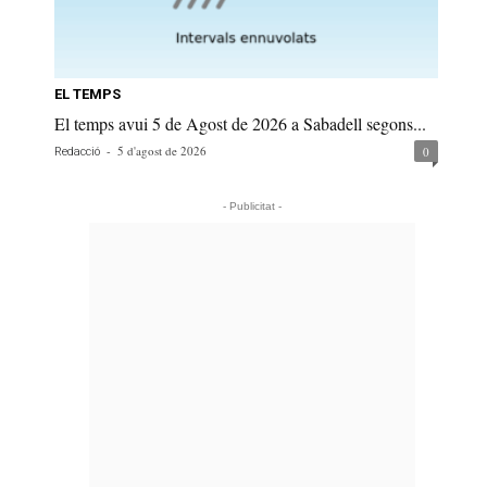
EL TEMPS
El temps avui 5 de Agost de 2026 a Sabadell segons...
-
5 d'agost de 2026
0
Redacció
- Publicitat -