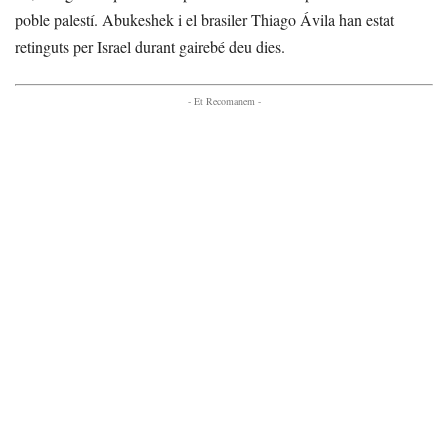
poble palestí. Abukeshek i el brasiler Thiago Ávila han estat
retinguts per Israel durant gairebé deu dies.
- Et Recomanem -