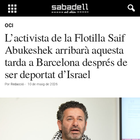
OCI
L’activista de la Flotilla Saif
Abukeshek arribarà aquesta
tarda a Barcelona després de
ser deportat d’Israel
Por
Redacció
-
10 de maig de 2026