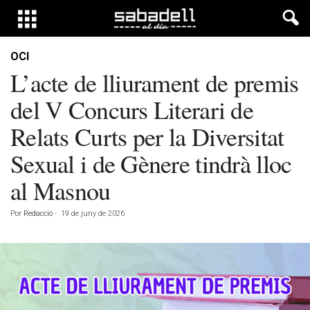
OCI
L’acte de lliurament de premis
del V Concurs Literari de
Relats Curts per la Diversitat
Sexual i de Gènere tindrà lloc
al Masnou
Por
Redacció
-
19 de juny de 2026