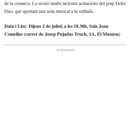
de la comarca. La sessió també inclourà actuacions del grup Deler
Duo, que aportarà una nota musical a la vetllada.
Data i Lloc
Dijous 2 de juliol, a les 18.30h, Sala Joan
:
Comellas (carrer de Josep Pujadas Truch, 1A, El Masnou)
- Et Recomanem -