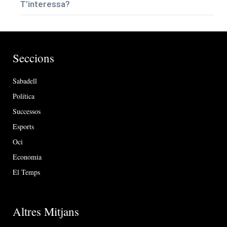
T’interessa?
Seccions
Sabadell
Política
Successos
Esports
Oci
Economia
El Temps
Altres Mitjans