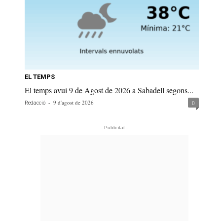
EL TEMPS
El temps avui 9 de Agost de 2026 a Sabadell segons...
-
9 d'agost de 2026
0
Redacció
- Publicitat -