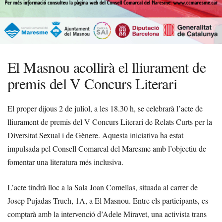
El Masnou acollirà el lliurament de
premis del V Concurs Literari
El proper dijous 2 de juliol, a les 18.30 h, se celebrarà l’acte de
lliurament de premis del V Concurs Literari de Relats Curts per la
Diversitat Sexual i de Gènere. Aquesta iniciativa ha estat
impulsada pel Consell Comarcal del Maresme amb l’objectiu de
fomentar una literatura més inclusiva.
L’acte tindrà lloc a la Sala Joan Comellas, situada al carrer de
Josep Pujadas Truch, 1A, a El Masnou. Entre els participants, es
comptarà amb la intervenció d’Adele Miravet, una activista trans