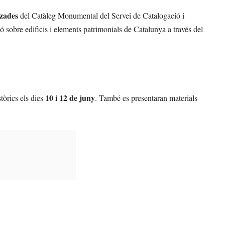
tzades
del Catàleg Monumental del Servei de Catalogació i
obre edificis i elements patrimonials de Catalunya a través del
10 i 12 de juny
stòrics els dies
. També es presentaran materials