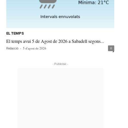
EL TEMPS
El temps avui 5 de Agost de 2026 a Sabadell segons...
-
5 d'agost de 2026
0
Redacció
- Publicitat -