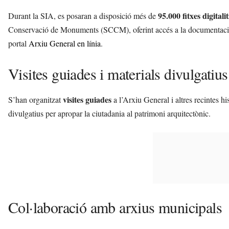
95.000 fitxes digitali
Durant la SIA, es posaran a disposició més de
Conservació de Monuments (SCCM), oferint accés a la documentació s
portal
Arxiu General en línia
.
Visites guiades i materials divulgatius
visites guiades
S’han organitzat
a l’Arxiu General i altres recintes hi
divulgatius per apropar la ciutadania al patrimoni arquitectònic.
Col·laboració amb arxius municipals