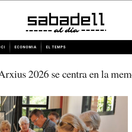
OCI
ECONOMIA
EL TEMPS
Arxius 2026 se centra en la memò