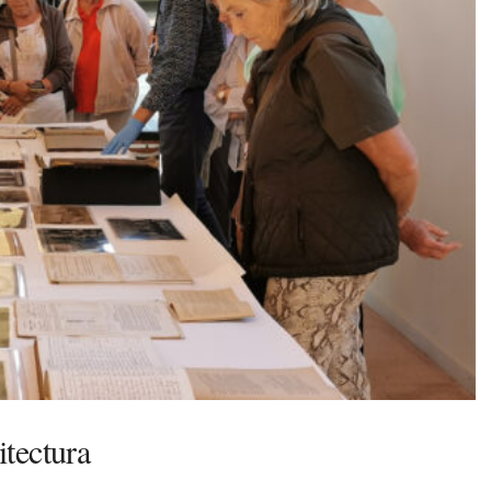
tectura