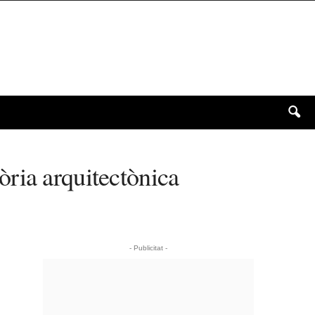
ria arquitectònica
- Publicitat -