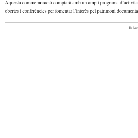
Aquesta commemoració comptarà amb un ampli programa d’activitats 
obertes i conferències per fomentar l’interès pel patrimoni documental
- Et Re