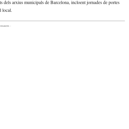
dels arxius municipals de Barcelona, incloent jornades de portes
 local.
comanem -