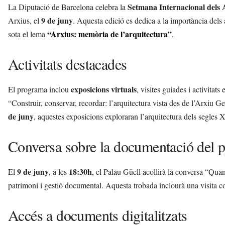
Setmana Internacional dels 
La Diputació de Barcelona celebra la
9 de juny
Arxius, el
. Aquesta edició es dedica a la importància dels 
“Arxius: memòria de l’arquitectura”
sota el lema
.
Activitats destacades
exposicions virtuals
El programa inclou
, visites guiades i activitats
“Construir, conservar, recordar: l’arquitectura vista des de l’Arxiu 
de juny
, aquestes exposicions exploraran l’arquitectura dels segles
Conversa sobre la documentació del 
9 de juny
18:30h
El
, a les
, el Palau Güell acollirà la conversa “Qua
patrimoni i gestió documental. Aquesta trobada inclourà una visita c
Accés a documents digitalitzats