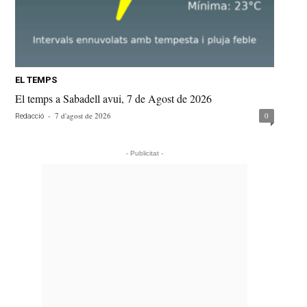
EL TEMPS
El temps a Sabadell avui, 7 de Agost de 2026
-
7 d'agost de 2026
0
Redacció
- Publicitat -