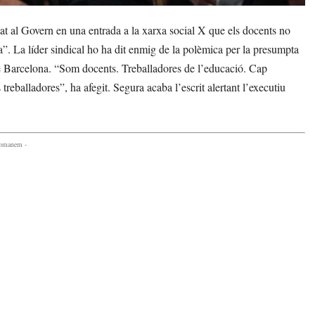
al Govern en una entrada a la xarxa social X que els docents no
a”. La líder sindical ho ha dit enmig de la polèmica per la presumpta
e Barcelona. “Som docents. Treballadores de l’educació. Cap
reballadores”, ha afegit. Segura acaba l’escrit alertant l’executiu
comanem -