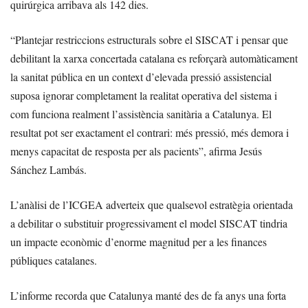
quirúrgica arribava als 142 dies.
“Plantejar restriccions estructurals sobre el SISCAT i pensar que
debilitant la xarxa concertada catalana es reforçarà automàticament
la sanitat pública en un context d’elevada pressió assistencial
suposa ignorar completament la realitat operativa del sistema i
com funciona realment l’assistència sanitària a Catalunya. El
resultat pot ser exactament el contrari: més pressió, més demora i
menys capacitat de resposta per als pacients”, afirma Jesús
Sánchez Lambás.
L’anàlisi de l’ICGEA adverteix que qualsevol estratègia orientada
a debilitar o substituir progressivament el model SISCAT tindria
un impacte econòmic d’enorme magnitud per a les finances
públiques catalanes.
L’informe recorda que Catalunya manté des de fa anys una forta