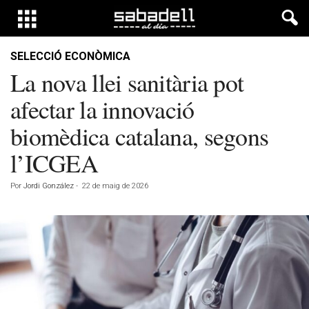
SELECCIÓ ECONÒMICA
La nova llei sanitària pot
afectar la innovació
biomèdica catalana, segons
l’ICGEA
Por
Jordi González
-
22 de maig de 2026