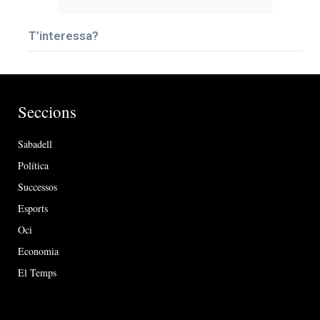
T’interessa?
Seccions
Sabadell
Política
Successos
Esports
Oci
Economia
El Temps