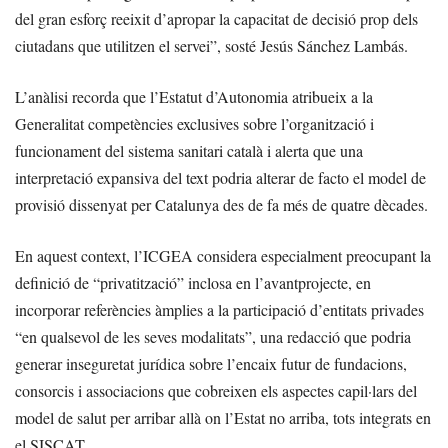
del gran esforç reeixit d’apropar la capacitat de decisió prop dels
ciutadans que utilitzen el servei”, sosté Jesús Sánchez Lambás.
L’anàlisi recorda que l’Estatut d’Autonomia atribueix a la
Generalitat competències exclusives sobre l’organització i
funcionament del sistema sanitari català i alerta que una
interpretació expansiva del text podria alterar de facto el model de
provisió dissenyat per Catalunya des de fa més de quatre dècades.
En aquest context, l’ICGEA considera especialment preocupant la
definició de “privatització” inclosa en l’avantprojecte, en
incorporar referències àmplies a la participació d’entitats privades
“en qualsevol de les seves modalitats”, una redacció que podria
generar inseguretat jurídica sobre l’encaix futur de fundacions,
consorcis i associacions que cobreixen els aspectes capil·lars del
model de salut per arribar allà on l’Estat no arriba, tots integrats en
el SISCAT.