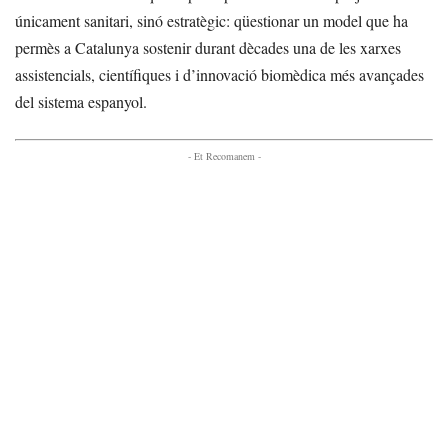
únicament sanitari, sinó estratègic: qüestionar un model que ha
permès a Catalunya sostenir durant dècades una de les xarxes
assistencials, científiques i d’innovació biomèdica més avançades
del sistema espanyol.
- Et Recomanem -