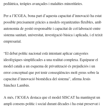
pediàtrica, teràpies avançades i malalties minoritàries.
Per a l’ICGEA, bona part d’aquesta capacitat d’innovació ha estat
possible precisament gràcies a models organitzatius flexibles, amb
autonomia de gestió responsable i capacitat de col·laboració entre
sistema sanitari, universitat, investigació bàsica i aplicada, i el teixit
empresarial.
“El debat polític nacional està intentant aplicar categories
ideològiques simplificades a una realitat complexa. Equiparar el
model català a un esquema de privatització és prejudiciós i un
error conceptual que pot tenir conseqüències molt greus sobre la
capacitat d’innovació biomèdica del sistema”, afirma Jesús
Sánchez Lambás.
A més, l’ICGEA destaca que el model SISCAT ha mantingut un
ampli consens polític i social durant dècades i ha estat preservat i