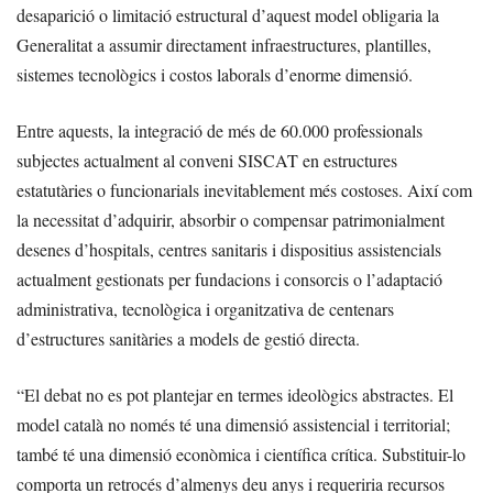
desaparició o limitació estructural d’aquest model obligaria la
Generalitat a assumir directament infraestructures, plantilles,
sistemes tecnològics i costos laborals d’enorme dimensió.
Entre aquests, la integració de més de 60.000 professionals
subjectes actualment al conveni SISCAT en estructures
estatutàries o funcionarials inevitablement més costoses. Així com
la necessitat d’adquirir, absorbir o compensar patrimonialment
desenes d’hospitals, centres sanitaris i dispositius assistencials
actualment gestionats per fundacions i consorcis o l’adaptació
administrativa, tecnològica i organitzativa de centenars
d’estructures sanitàries a models de gestió directa.
“El debat no es pot plantejar en termes ideològics abstractes. El
model català no només té una dimensió assistencial i territorial;
també té una dimensió econòmica i científica crítica. Substituir-lo
comporta un retrocés d’almenys deu anys i requeriria recursos