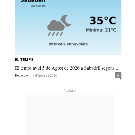
EL TEMPS
El temps avui 5 de Agost de 2026 a Sabadell segons...
-
5 d'agost de 2026
0
Redacció
- Publicitat -