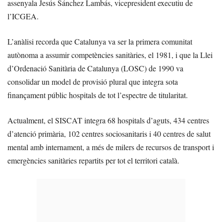
assenyala Jesús Sánchez Lambás, vicepresident executiu de
l’ICGEA.
L’anàlisi recorda que Catalunya va ser la primera comunitat
autònoma a assumir competències sanitàries, el 1981, i que la Llei
d’Ordenació Sanitària de Catalunya (LOSC) de 1990 va
consolidar un model de provisió plural que integra sota
finançament públic hospitals de tot l’espectre de titularitat.
Actualment, el SISCAT integra 68 hospitals d’aguts, 434 centres
d’atenció primària, 102 centres sociosanitaris i 40 centres de salut
mental amb internament, a més de milers de recursos de transport i
emergències sanitàries repartits per tot el territori català.