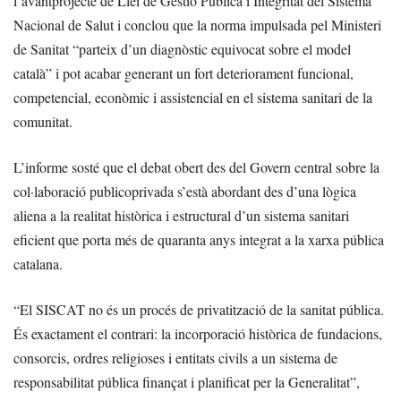
l’avantprojecte de Llei de Gestió Pública i Integritat del Sistema
Nacional de Salut i conclou que la norma impulsada pel Ministeri
de Sanitat “parteix d’un diagnòstic equivocat sobre el model
català” i pot acabar generant un fort deteriorament funcional,
competencial, econòmic i assistencial en el sistema sanitari de la
comunitat.
L’informe sosté que el debat obert des del Govern central sobre la
col·laboració publicoprivada s’està abordant des d’una lògica
aliena a la realitat històrica i estructural d’un sistema sanitari
eficient que porta més de quaranta anys integrat a la xarxa pública
catalana.
“El SISCAT no és un procés de privatització de la sanitat pública.
És exactament el contrari: la incorporació històrica de fundacions,
consorcis, ordres religioses i entitats civils a un sistema de
responsabilitat pública finançat i planificat per la Generalitat”,