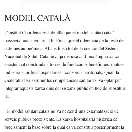
MODEL CATALÀ
L’Institut Coordenades subratlla que el model sanitari català
posseeix una singularitat històrica que el diferencia de la resta de
sistemes autonòmics. Abans fins i tot de la creació del Sistema
Nacional de Salut, Catalunya ja disposava d’una àmplia xarxa
assistencial construïda a través de fundacions benèfiques, mútues
industrials, ordres hospitalàries i consorcis territorials. Quan la
Generalitat va assumir les competències sanitàries, va optar per
integrar aquesta xarxa dins del sistema públic en lloc de substituir-
la.
“El model sanitari català no va néixer d’una externalització de
serveis públics preexistents. La xarxa hospitalària històrica és
precisament la base sobre la qual es va construir posteriorment la