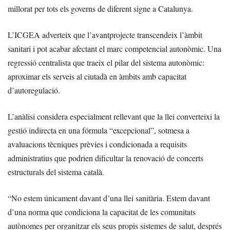
millorat per tots els governs de diferent signe a Catalunya.
L’ICGEA adverteix que l’avantprojecte transcendeix l’àmbit
sanitari i pot acabar afectant el marc competencial autonòmic. Una
regressió centralista que traeix el pilar del sistema autonòmic:
aproximar els serveis al ciutadà en àmbits amb capacitat
d’autoregulació.
L’anàlisi considera especialment rellevant que la llei converteixi la
gestió indirecta en una fórmula “excepcional”, sotmesa a
avaluacions tècniques prèvies i condicionada a requisits
administratius que podrien dificultar la renovació de concerts
estructurals del sistema català.
“No estem únicament davant d’una llei sanitària. Estem davant
d’una norma que condiciona la capacitat de les comunitats
autònomes per organitzar els seus propis sistemes de salut, després