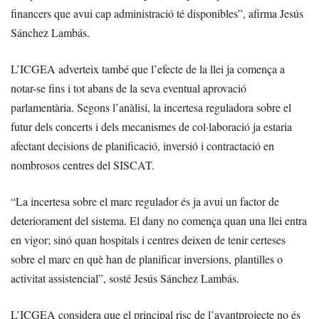
financers que avui cap administració té disponibles”, afirma Jesús
Sánchez Lambás.
L’ICGEA adverteix també que l’efecte de la llei ja comença a
notar-se fins i tot abans de la seva eventual aprovació
parlamentària. Segons l’anàlisi, la incertesa reguladora sobre el
futur dels concerts i dels mecanismes de col·laboració ja estaria
afectant decisions de planificació, inversió i contractació en
nombrosos centres del SISCAT.
“La incertesa sobre el marc regulador és ja avui un factor de
deteriorament del sistema. El dany no comença quan una llei entra
en vigor; sinó quan hospitals i centres deixen de tenir certeses
sobre el marc en què han de planificar inversions, plantilles o
activitat assistencial”, sosté Jesús Sánchez Lambás.
L’ICGEA considera que el principal risc de l’avantprojecte no és