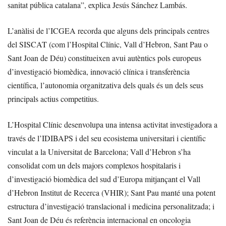
sanitat pública catalana”, explica Jesús Sánchez Lambás.
L’anàlisi de l’ICGEA recorda que alguns dels principals centres
del SISCAT (com l’Hospital Clínic, Vall d’Hebron, Sant Pau o
Sant Joan de Déu) constitueixen avui autèntics pols europeus
d’investigació biomèdica, innovació clínica i transferència
científica, l’autonomia organitzativa dels quals és un dels seus
principals actius competitius.
L’Hospital Clínic desenvolupa una intensa activitat investigadora a
través de l’IDIBAPS i del seu ecosistema universitari i científic
vinculat a la Universitat de Barcelona; Vall d’Hebron s’ha
consolidat com un dels majors complexos hospitalaris i
d’investigació biomèdica del sud d’Europa mitjançant el Vall
d’Hebron Institut de Recerca (VHIR); Sant Pau manté una potent
estructura d’investigació translacional i medicina personalitzada; i
Sant Joan de Déu és referència internacional en oncologia