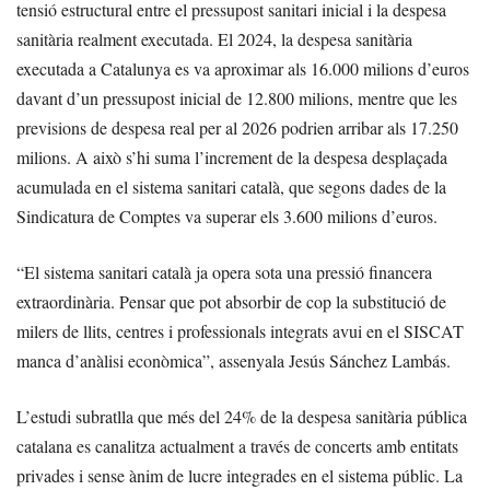
tensió estructural entre el pressupost sanitari inicial i la despesa
sanitària realment executada. El 2024, la despesa sanitària
executada a Catalunya es va aproximar als 16.000 milions d’euros
davant d’un pressupost inicial de 12.800 milions, mentre que les
previsions de despesa real per al 2026 podrien arribar als 17.250
milions. A això s’hi suma l’increment de la despesa desplaçada
acumulada en el sistema sanitari català, que segons dades de la
Sindicatura de Comptes va superar els 3.600 milions d’euros.
“El sistema sanitari català ja opera sota una pressió financera
extraordinària. Pensar que pot absorbir de cop la substitució de
milers de llits, centres i professionals integrats avui en el SISCAT
manca d’anàlisi econòmica”, assenyala Jesús Sánchez Lambás.
L’estudi subratlla que més del 24% de la despesa sanitària pública
catalana es canalitza actualment a través de concerts amb entitats
privades i sense ànim de lucre integrades en el sistema públic. La