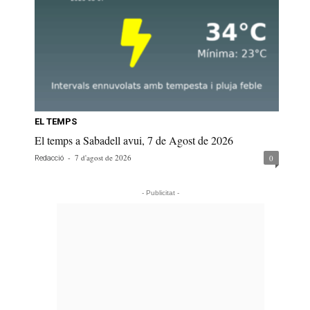
EL TEMPS
El temps a Sabadell avui, 7 de Agost de 2026
-
7 d'agost de 2026
0
Redacció
- Publicitat -