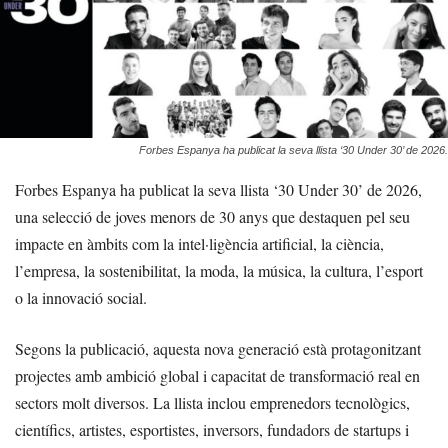
Forbes Espanya ha publicat la seva llista ‘30 Under 30’ de 2026.
Forbes Espanya ha publicat la seva llista ‘30 Under 30’ de 2026,
una selecció de joves menors de 30 anys que destaquen pel seu
impacte en àmbits com la intel·ligència artificial, la ciència,
l’empresa, la sostenibilitat, la moda, la música, la cultura, l’esport
o la innovació social.
Segons la publicació, aquesta nova generació està protagonitzant
projectes amb ambició global i capacitat de transformació real en
sectors molt diversos. La llista inclou emprenedors tecnològics,
científics, artistes, esportistes, inversors, fundadors de startups i