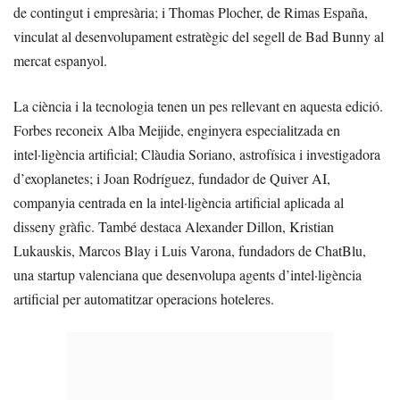
de contingut i empresària; i Thomas Plocher, de Rimas España,
vinculat al desenvolupament estratègic del segell de Bad Bunny al
mercat espanyol.
La ciència i la tecnologia tenen un pes rellevant en aquesta edició.
Forbes reconeix Alba Meijide, enginyera especialitzada en
intel·ligència artificial; Clàudia Soriano, astrofísica i investigadora
d’exoplanetes; i Joan Rodríguez, fundador de Quiver AI,
companyia centrada en la intel·ligència artificial aplicada al
disseny gràfic. També destaca Alexander Dillon, Kristian
Lukauskis, Marcos Blay i Luis Varona, fundadors de ChatBlu,
una startup valenciana que desenvolupa agents d’intel·ligència
artificial per automatitzar operacions hoteleres.