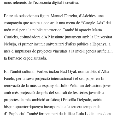
nous referents de l’economia digital i creativa.
Entre els seleccionats figura Manuel Ferreira, d’Adcities, una
companyia que aspira a construir una mena de “Google Ads” del
món real per a la publicitat exterior. També hi apareix María
Curtichs, cofundadora d’AP Institute juntament amb la Universitat
Nebrija, el primer institut universitari d’afers públics a Espanya, a
més d’impulsora de projectes vinculats a la intel·ligència artificial i
la formació especialitzada.
En l’àmbit cultural, Forbes inclou Bad Gyal, nom artístic d’Alba
Farelo, per la seva projecció internacional i el seu paper en la
renovació de la música espanyola; Julio Peña, un dels actors joves
amb més projecció després del seu salt de les sèries juvenils a
projectes de més ambició artística; i Priscilla Delgado, actriu
hispanopuertorriquenya incorporada a la tercera temporada
d’‘Euphoria’. També formen part de la llista Lola Lolita, creadora