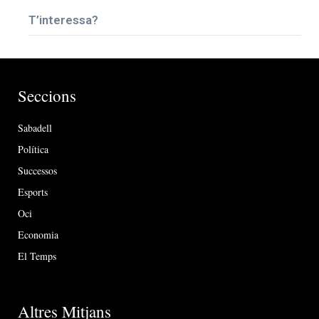
T’interessa?
Seccions
Sabadell
Política
Successos
Esports
Oci
Economia
El Temps
Altres Mitjans