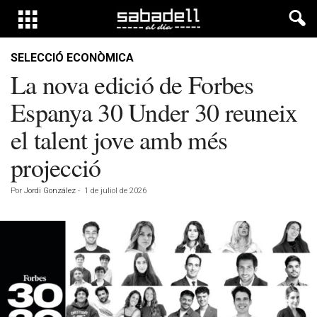
SELECCIÓ ECONÒMICA
La nova edició de Forbes
Espanya 30 Under 30 reuneix
el talent jove amb més
projecció
Por
Jordi González
-
1 de juliol de 2026