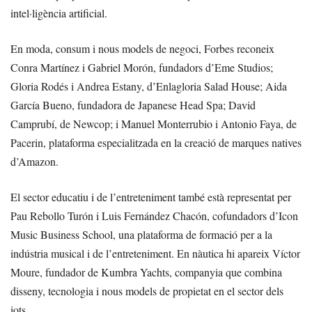
intel·ligència artificial.
En moda, consum i nous models de negoci, Forbes reconeix
Conra Martínez i Gabriel Morón, fundadors d’Eme Studios;
Gloria Rodés i Andrea Estany, d’Enlagloria Salad House; Aida
García Bueno, fundadora de Japanese Head Spa; David
Camprubí, de Newcop; i Manuel Monterrubio i Antonio Faya, de
Pacerin, plataforma especialitzada en la creació de marques natives
d’Amazon.
El sector educatiu i de l’entreteniment també està representat per
Pau Rebollo Turón i Luis Fernández Chacón, cofundadors d’Icon
Music Business School, una plataforma de formació per a la
indústria musical i de l’entreteniment. En nàutica hi apareix Víctor
Moure, fundador de Kumbra Yachts, companyia que combina
disseny, tecnologia i nous models de propietat en el sector dels
iots.