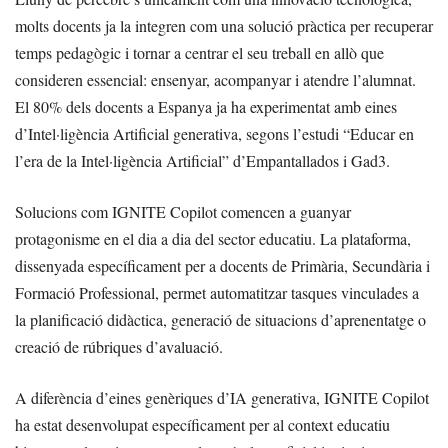
molts docents ja la integren com una solució pràctica per recuperar
temps pedagògic i tornar a centrar el seu treball en allò que
consideren essencial: ensenyar, acompanyar i atendre l’alumnat.
El 80% dels docents a Espanya ja ha experimentat amb eines
d’Intel·ligència Artificial generativa, segons l’estudi “Educar en
l’era de la Intel·ligència Artificial” d’Empantallados i Gad3.
Solucions com IGNITE Copilot comencen a guanyar
protagonisme en el dia a dia del sector educatiu. La plataforma,
dissenyada específicament per a docents de Primària, Secundària i
Formació Professional, permet automatitzar tasques vinculades a
la planificació didàctica, generació de situacions d’aprenentatge o
creació de rúbriques d’avaluació.
A diferència d’eines genèriques d’IA generativa, IGNITE Copilot
ha estat desenvolupat específicament per al context educatiu