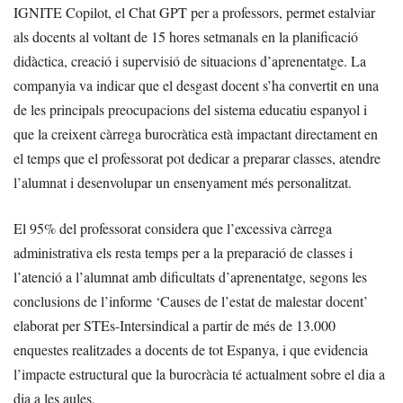
IGNITE Copilot, el Chat GPT per a professors, permet estalviar
als docents al voltant de 15 hores setmanals en la planificació
didàctica, creació i supervisió de situacions d’aprenentatge. La
companyia va indicar que el desgast docent s’ha convertit en una
de les principals preocupacions del sistema educatiu espanyol i
que la creixent càrrega burocràtica està impactant directament en
el temps que el professorat pot dedicar a preparar classes, atendre
l’alumnat i desenvolupar un ensenyament més personalitzat.
El 95% del professorat considera que l’excessiva càrrega
administrativa els resta temps per a la preparació de classes i
l’atenció a l’alumnat amb dificultats d’aprenentatge, segons les
conclusions de l’informe ‘Causes de l’estat de malestar docent’
elaborat per STEs-Intersindical a partir de més de 13.000
enquestes realitzades a docents de tot Espanya, i que evidencia
l’impacte estructural que la burocràcia té actualment sobre el dia a
dia a les aules.