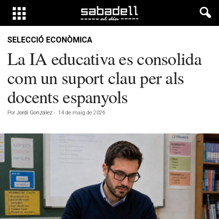
SELECCIÓ ECONÒMICA
La IA educativa es consolida
com un suport clau per als
docents espanyols
Por
Jordi González
-
14 de maig de 2026