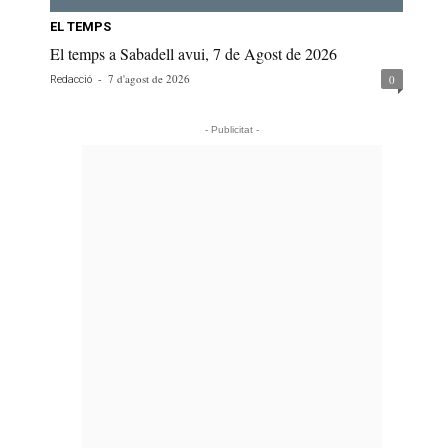
EL TEMPS
El temps a Sabadell avui, 7 de Agost de 2026
-
7 d'agost de 2026
0
Redacció
- Publicitat -