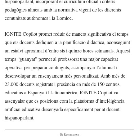
hispanoparlant, incorporant el currículum oficial i criteris
pedagògics alineats amb la normativa vigent de les diferents
comunitats autònomes i la Lomloe.
IGNITE Copilot promet reduir de manera significativa el temps
que els docents dediquen a la planificació didàctica, aconseguint
un estalvi aproximat d’entre sis i quinze hores setmanals. Aquest
temps “guanyat” permet al professorat una major capacitat
operativa per preparar continguts, acompanyar l’alumnat i
desenvolupar un ensenyament més personalitzat. Amb més de
23.000 docents registrats i presència en més de 150 centres
educatius a Espanya i Llatinoamèrica, IGNITE Copilot va
assenyalar que es posiciona com la plataforma d’intel·ligència
artificial educativa dissenyada específicament per al docent
hispanoparlant.
- Et Recomanem -