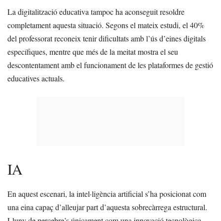
La digitalització educativa tampoc ha aconseguit resoldre
completament aquesta situació. Segons el mateix estudi, el 40%
del professorat reconeix tenir dificultats amb l’ús d’eines digitals
específiques, mentre que més de la meitat mostra el seu
descontentament amb el funcionament de les plataformes de gestió
educatives actuals.
IA
En aquest escenari, la intel·ligència artificial s’ha posicionat com
una eina capaç d’alleujar part d’aquesta sobrecàrrega estructural.
Lluny de percebre’s únicament com una innovació tecnològica,