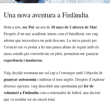
Una nova aventura a Finlàndia
soc Pol
18 anys de Cabrera de Mar
Hola a tots,
, un noi de
.
Després d’un any acadèmic intens com el batxillerat, em vaig
adonar que necessitava un petit descans. La meva passió per
l’aviació em va portar a fer una pausa abans de seguir amb els
meus estudis per convertir-me en pilot, permetent-me guanyar
experiència i maduresa
.
Vaig decidir aventurar-me sol cap a l’estranger amb l’objectiu de
guanyar autonomia
i millorar el meu anglès. Després d’explorar
fer de
diverses opcions, vaig descobrir una oportunitat per
voluntari a Finlàndia
com a entrenador de futbol, una decisió
que va resultar ser un encert total.