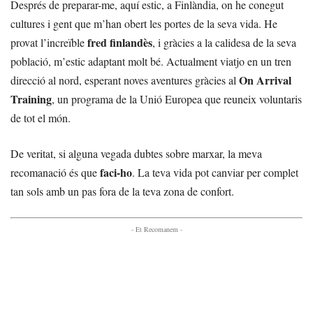
Després de preparar-me, aquí estic, a Finlàndia, on he conegut
cultures i gent que m’han obert les portes de la seva vida. He
fred finlandès
provat l’increïble
, i gràcies a la calidesa de la seva
població, m’estic adaptant molt bé. Actualment viatjo en un tren
On Arrival
direcció al nord, esperant noves aventures gràcies al
Training
, un programa de la Unió Europea que reuneix voluntaris
de tot el món.
De veritat, si alguna vegada dubtes sobre marxar, la meva
faci-ho
recomanació és que
. La teva vida pot canviar per complet
tan sols amb un pas fora de la teva zona de confort.
- Et Recomanem -