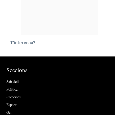
T’interessa?
Seccions
Sabadell
Política
Successos
Esports
Oci